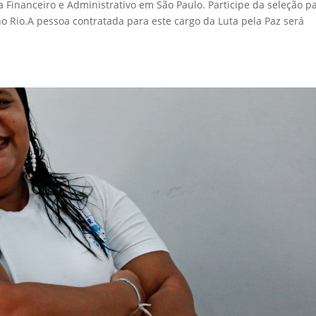
ta Financeiro e Administrativo em São Paulo. Participe da seleção p
no Rio.A pessoa contratada para este cargo da Luta pela Paz será