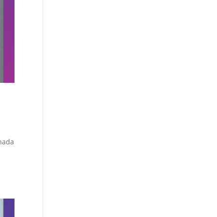
rnada