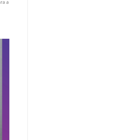
ara a