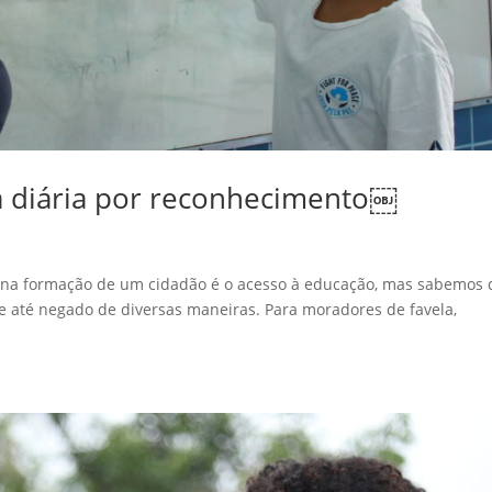
ta diária por reconhecimento￼
is na formação de um cidadão é o acesso à educação, mas sabemos
o e até negado de diversas maneiras. Para moradores de favela,