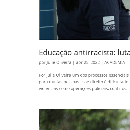
Educação antirracista: lu
por
Julie Oliveira
|
abr 25, 2022
|
ACADEMIA
Por Julie Oliveira Um dos processos essencia
para muitas pessoas esse direito é dificultad
violências como operações policiais, conflitos...