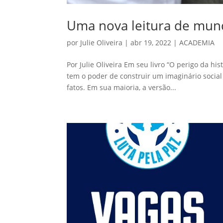
Uma nova leitura de mu
por
Julie Oliveira
|
abr 19, 2022
|
ACADEMIA
Por Julie Oliveira Em seu livro “O perigo da h
tem o poder de construir um imaginário socia
fatos. Em sua maioria, a versão...