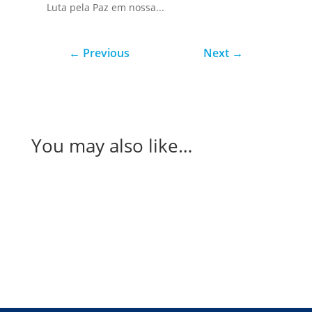
Luta pela Paz em nossa...
←
Previous
Next
→
You may also like…