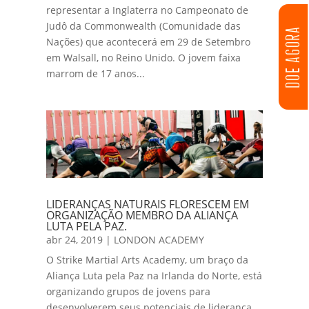
representar a Inglaterra no Campeonato de
Judô da Commonwealth (Comunidade das
DOE AGORA
Nações) que acontecerá em 29 de Setembro
em Walsall, no Reino Unido. O jovem faixa
marrom de 17 anos...
LIDERANÇAS NATURAIS FLORESCEM EM
ORGANIZAÇÃO MEMBRO DA ALIANÇA
LUTA PELA PAZ.
abr 24, 2019
|
LONDON ACADEMY
O Strike Martial Arts Academy, um braço da
Aliança Luta pela Paz na Irlanda do Norte, está
organizando grupos de jovens para
desenvolverem seus potenciais de liderança,