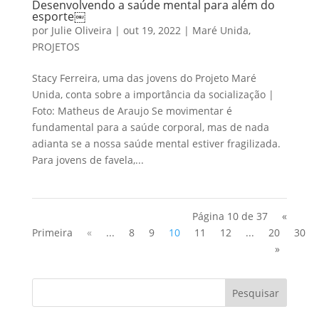
Desenvolvendo a saúde mental para além do
esporte￼
por
Julie Oliveira
|
out 19, 2022
|
Maré Unida
,
PROJETOS
Stacy Ferreira, uma das jovens do Projeto Maré
Unida, conta sobre a importância da socialização |
Foto: Matheus de Araujo Se movimentar é
fundamental para a saúde corporal, mas de nada
adianta se a nossa saúde mental estiver fragilizada.
Para jovens de favela,...
Página 10 de 37
«
Primeira
«
...
8
9
10
11
12
...
20
30
»