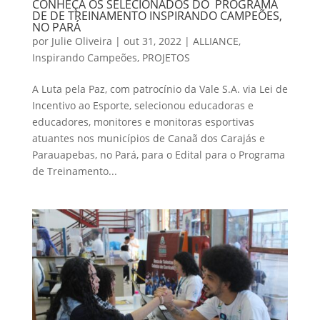
CONHEÇA OS SELECIONADOS DO PROGRAMA
DE DE TREINAMENTO INSPIRANDO CAMPEÕES,
NO PARÁ
por
Julie Oliveira
|
out 31, 2022
|
ALLIANCE
,
Inspirando Campeões
,
PROJETOS
A Luta pela Paz, com patrocínio da Vale S.A. via Lei de
Incentivo ao Esporte, selecionou educadoras e
educadores, monitores e monitoras esportivas
atuantes nos municípios de Canaã dos Carajás e
Parauapebas, no Pará, para o Edital para o Programa
de Treinamento...