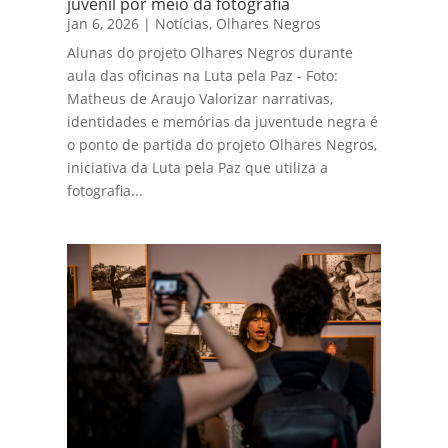
juvenil por meio da fotografia
jan 6, 2026
|
Notícias
,
Olhares Negros
Alunas do projeto Olhares Negros durante
aula das oficinas na Luta pela Paz - Foto:
Matheus de Araujo Valorizar narrativas,
identidades e memórias da juventude negra é
o ponto de partida do projeto Olhares Negros,
iniciativa da Luta pela Paz que utiliza a
fotografia...