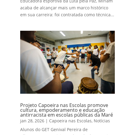
Educadora esportiva da Luta pela Paz, Miriam
acaba de alcançar mais um marco histórico
em sua carreira: foi contratada como técnica...
Projeto Capoeira nas Escolas promove
cultura, empoderamento e educação
antirracista em escolas públicas da Maré
jan 28, 2026
|
Capoeira nas Escolas
,
Notícias
Alunos do GET Genival Pereira de