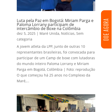
Luta pela Paz em Bogotá: Miriam Parga e
DOE AGORA
Paloma Lorrany participam de
intercâmbio de Boxe na Colômbia
dez 5, 2025
|
Maré Unida
,
Notícias
,
Sem
categoria
A jovem atleta da LPP, junto de outras 10
representantes brasileiras, foi convocada para
participar de um Camp de boxe com lutadoras
do mundo inteiro Paloma Lorrany e Miriam
Parga em Bogotá, Colômbia | Foto: reprodução
O que começou há 25 anos no Complexo da
Maré,...