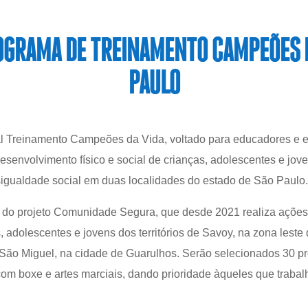
OGRAMA DE TREINAMENTO CAMPEÕES D
PAULO
tal Treinamento Campeões da Vida, voltado para educadores e 
senvolvimento físico e social de crianças, adolescentes e jove
sigualdade social em duas localidades do estado de São Paulo.
 do projeto Comunidade Segura, que desde 2021 realiza açõe
 adolescentes e jovens dos territórios de Savoy, na zona leste
São Miguel, na cidade de Guarulhos. Serão selecionados 30 pro
om boxe e artes marciais, dando prioridade àqueles que trabalh