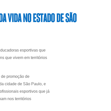
A VIDA NO ESTADO DE SÃO
educadoras esportivas que
ns que vivem em territórios
s de promoção de
 da cidade de São Paulo, e
fissionais esportivos que já
am nos territórios