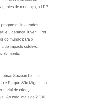
mo agentes de mudança, a LPP
s.
e programas integrados
al e Liderança Juvenil. Por
dor do mundo para o
ia de impacto coletivo,
nvolvimento.
trobras Socioambiental,
rio e Parque São Miguel, na
rritorial de crianças,
ais. Ao todo, mais de 2.100