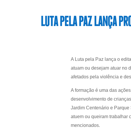
LUTA PELA PAZ LANÇA PR
A Luta pela Paz lança o edi
atuam ou desejam atuar no de
afetados pela violência e de
A formação é uma das ações
desenvolvimento de crianças,
Jardim Centenário e Parque 
atuem ou queiram trabalhar c
mencionados.