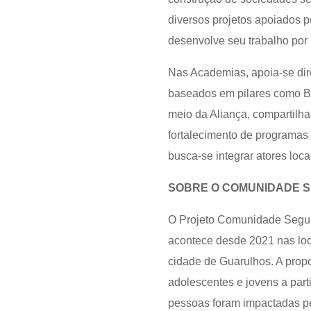
diversos projetos apoiados 
desenvolve seu trabalho por 
Nas Academias, apoia-se dir
baseados em pilares como Bo
meio da Aliança, compartilh
fortalecimento de programas 
busca-se integrar atores loc
SOBRE O COMUNIDADE 
O Projeto Comunidade Segura
acontece desde 2021 nas loc
cidade de Guarulhos. A propost
adolescentes e jovens a part
pessoas foram impactadas pe