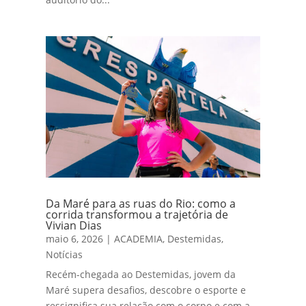
Da Maré para as ruas do Rio: como a
corrida transformou a trajetória de
Vivian Dias
maio 6, 2026
|
ACADEMIA
,
Destemidas
,
Notícias
Recém-chegada ao Destemidas, jovem da
Maré supera desafios, descobre o esporte e
ressignifica sua relação com o corpo e com a