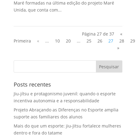
Maré formadas na última edição do projeto Maré
Unida, que conta com...
Página 27 de 37
«
Primeira
«
...
10
20
...
25
26
27
28
29
»
Posts recentes
Jiu-jítsu e protagonismo juvenil: quando o esporte
incentiva autonomia e a responsabilidade
Projeto Abraçando as Diferenças no Esporte amplia
suporte aos familiares dos alunos
Mais do que um esporte: jiu-Jitsu fortalece mulheres
dentro e fora do tatame