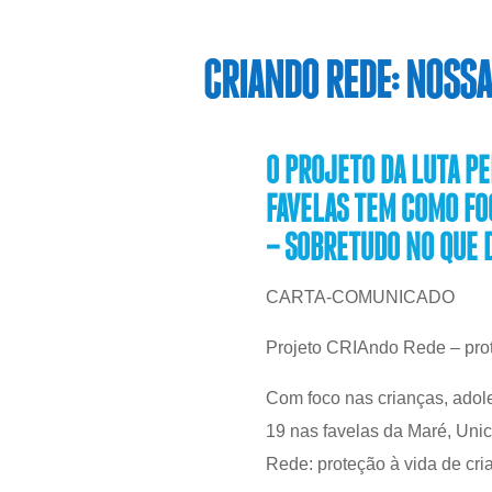
CRIANDO REDE: NOSSA
O PROJETO DA LUTA PE
FAVELAS TEM COMO FOC
– SOBRETUDO NO QUE DI
CARTA-COMUNICADO
Projeto CRIAndo Rede – prot
Com foco nas crianças, adol
19 nas favelas da Maré, Uni
Rede: proteção à vida de cr