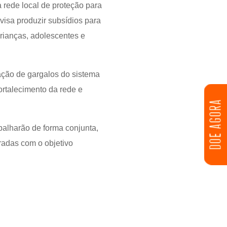
 rede local de proteção para
visa produzir subsídios para
crianças, adolescentes e
cação de gargalos do sistema
ortalecimento da rede e
DOE AGORA
balharão de forma conjunta,
radas com o objetivo