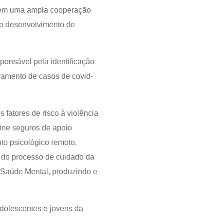
, em uma ampla cooperação
 do desenvolvimento de
ponsável pela identificação
oramento de casos de covid-
 fatores de risco à violência
nline seguros de apoio
to psicológico remoto,
 do processo de cuidado da
Saúde Mental, produzindo e
adolescentes e jovens da