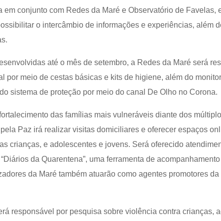
ida em conjunto com Redes da Maré e Observatório de Favelas
 possibilitar o intercâmbio de informações e experiências, além
as.
esenvolvidas até o mês de setembro, a Redes da Maré será res
ial por meio de cestas básicas e kits de higiene, além do monit
 do sistema de proteção por meio do canal De Olho no Corona.
ortalecimento das famílias mais vulneráveis diante dos múltiplos
a pela Paz irá realizar visitas domiciliares e oferecer espaços o
as crianças, e adolescentes e jovens. Será oferecido atendimen
s “Diários da Quarentena”, uma ferramenta de acompanhamento
izadores da Maré também atuarão como agentes promotores da 
rá responsável por pesquisa sobre violência contra crianças, 