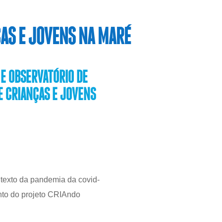
ÇAS E JOVENS NA MARÉ
 E OBSERVATÓRIO DE
E CRIANÇAS E JOVENS
ntexto da pandemia da covid-
nto do projeto CRIAndo