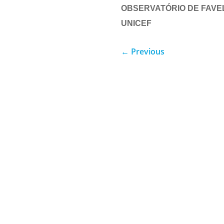
OBSERVATÓRIO DE FAVEL
UNICEF
←
Previous
Através da confiança e da disc