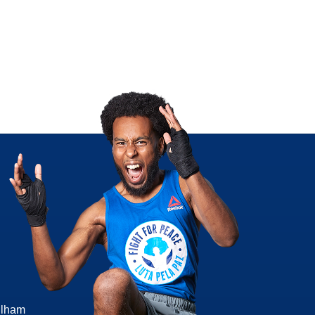
ilham