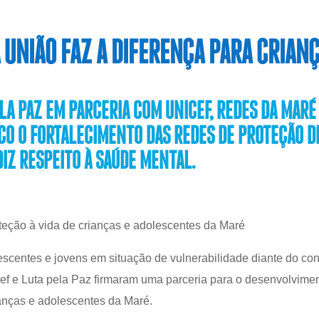
 UNIÃO FAZ A DIFERENÇA PARA CRIAN
LA PAZ EM PARCERIA COM UNICEF, REDES DA MARÉ
O O FORTALECIMENTO DAS REDES DE PROTEÇÃO D
Z RESPEITO À SAÚDE MENTAL.
eção à vida de crianças e adolescentes da Maré
escentes e jovens em situação de vulnerabilidade diante do co
cef e Luta pela Paz firmaram uma parceria para o desenvolvime
ianças e adolescentes da Maré.