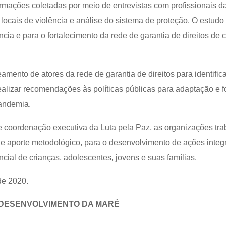
ormações coletadas por meio de entrevistas com profissionais da
cais de violência e análise do sistema de proteção. O estudo 
cia e para o fortalecimento da rede de garantia de direitos de 
mento de atores da rede de garantia de direitos para identifi
realizar recomendações às políticas públicas para adaptação e f
pandemia.
e coordenação executiva da Luta pela Paz, as organizações tra
e aporte metodológico, para o desenvolvimento de ações integ
ial de crianças, adolescentes, jovens e suas famílias.
de 2020.
DESENVOLVIMENTO DA MARÉ