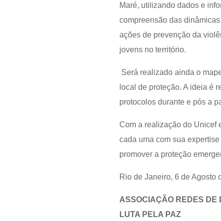
Maré, utilizando dados e inf
compreensão das dinâmicas lo
ações de prevenção da violên
jovens no território.
Será realizado ainda o mapea
local de proteção. A ideia é 
protocolos durante e pós a 
Com a realização do Unicef 
cada uma com sua expertise 
promover a proteção emergenc
Rio de Janeiro, 6 de Agosto 
ASSOCIAÇÃO REDES DE 
LUTA PELA PAZ