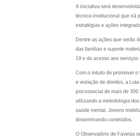
A iniciativa será desenvolv
técnico-institucional que irá
estratégias e ações integrad
Dentre as ações que serão d
das famílias e suporte mater
19 e do acesso aos serviços
Com o intuito de promover o f
e violação de direitos, a Lut
psicossocial de mais de 300 
utilizando a metodologia do
saúde mental. Jovens mobil
disseminando conteúdos.
O Observatório de Favelas se