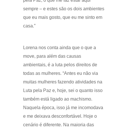
pela Paz, o que me faz estar aqui
sempre – e estes são os dois ambientes
que eu mais gosto, que eu me sinto em
casa.”
Lorena nos conta ainda que o que a
move, para além das causas
ambientais, é a luta pelos direitos de
todas as mulheres. “Antes eu não via
muitas mulheres fazendo atividades na
Luta pela Paz e, hoje, sei o quanto isso
também está ligado ao machismo.
Naquela época, isso já me incomodava
e me deixava desconfortável. Hoje o
cenário é diferente. Na maioria das