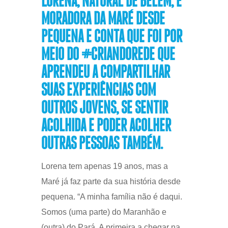
LORENA, NATURAL DE BELÉM, É
MORADORA DA MARÉ DESDE
PEQUENA E CONTA QUE FOI POR
MEIO DO #CRIANDOREDE QUE
APRENDEU A COMPARTILHAR
SUAS EXPERIÊNCIAS COM
OUTROS JOVENS, SE SENTIR
ACOLHIDA E PODER ACOLHER
OUTRAS PESSOAS TAMBÉM.
Lorena tem apenas 19 anos, mas a
Maré já faz parte da sua história desde
pequena. “A minha família não é daqui.
Somos (uma parte) do Maranhão e
(outra) do Pará. A primeira a chegar na