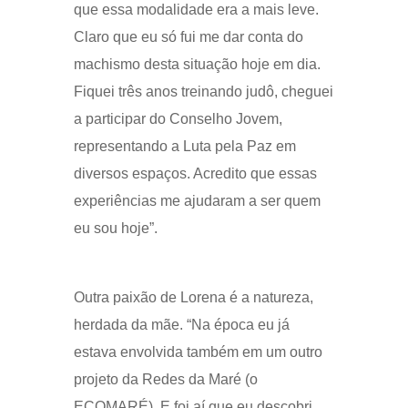
que essa modalidade era a mais leve.
Claro que eu só fui me dar conta do
machismo desta situação hoje em dia.
Fiquei três anos treinando judô, cheguei
a participar do Conselho Jovem,
representando a Luta pela Paz em
diversos espaços. Acredito que essas
experiências me ajudaram a ser quem
eu sou hoje”.
Outra paixão de Lorena é a natureza,
herdada da mãe. “Na época eu já
estava envolvida também em um outro
projeto da Redes da Maré (o
ECOMARÉ). E foi aí que eu descobri,