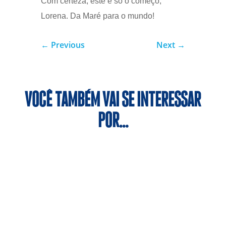
Com certeza, este é só o começo,
Lorena. Da Maré para o mundo!
←
Previous
Next
→
VOCÊ TAMBÉM VAI SE INTERESSAR
POR…