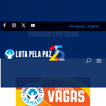
Português
/
English
VAGASDEEMPREGO