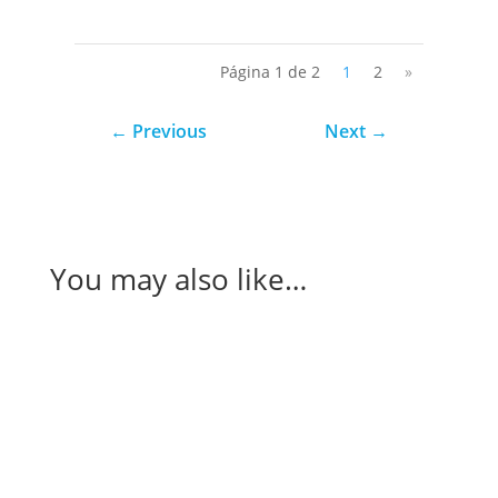
Página 1 de 2
1
2
»
←
Previous
Next
→
You may also like…