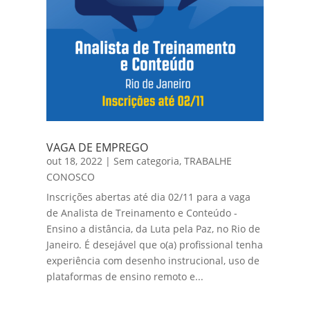
VAGA DE EMPREGO
out 18, 2022
|
Sem categoria
,
TRABALHE
CONOSCO
Inscrições abertas até dia 02/11 para a vaga
de Analista de Treinamento e Conteúdo -
Ensino a distância, da Luta pela Paz, no Rio de
Janeiro. É desejável que o(a) profissional tenha
experiência com desenho instrucional, uso de
plataformas de ensino remoto e...