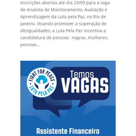
Inscrições abertas até dia 23/09 para a vaga
de Analista de Monitoramento, Avaliação e
Aprendizagem da Luta pela Paz, no Rio de
Janeiro. Visando promover a superação de
desigualdades, a Luta Pela Paz incentiva a
candidatura de pessoas negras, mulheres,
pessoas...