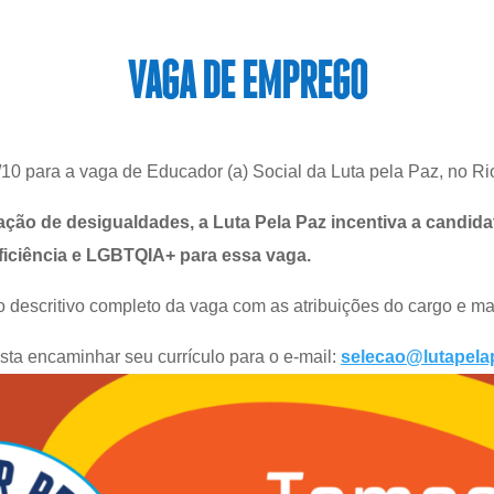
VAGA DE EMPREGO
9/10 para a vaga de Educador (a) Social da Luta pela Paz, no Ri
ção de desigualdades, a Luta Pela Paz incentiva a candid
iciência e LGBTQIA+ para essa vaga.
o descritivo completo da vaga com as atribuições do cargo e ma
asta encaminhar seu currículo para o e-mail:
selecao@lutapela