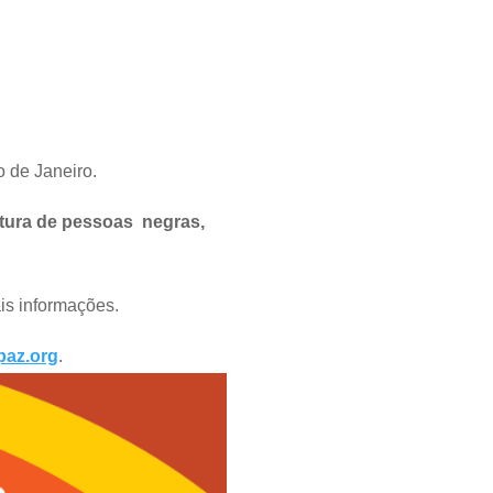
o de Janeiro.
atura de pessoas negras,
is informações.
paz.org
.