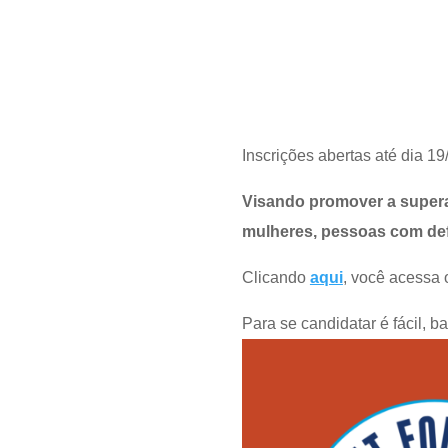
Inscrições abertas até dia 1
Visando promover a supera
mulheres, pessoas com def
Clicando
aqui
, você acessa 
Para se candidatar é fácil, b