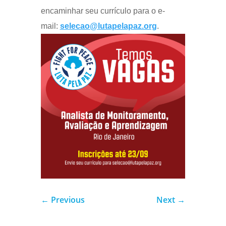
encaminhar seu currículo para o e-
mail:
selecao@lutapelapaz.org
.
←
Previous
Next
→