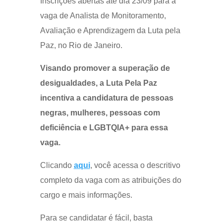
Inscrições abertas até dia 23/09 para a
vaga de Analista de Monitoramento,
Avaliação e Aprendizagem da Luta pela
Paz, no Rio de Janeiro.
Visando promover a superação de
desigualdades, a Luta Pela Paz
incentiva a candidatura de pessoas
negras, mulheres, pessoas com
deficiência e LGBTQIA+ para essa
vaga.
Clicando
aqui
, você acessa o descritivo
completo da vaga com as atribuições do
cargo e mais informações.
Para se candidatar é fácil, basta