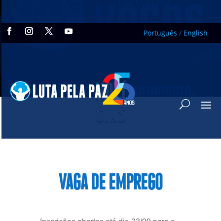
Português
/
English
NOTÍ
CIAS
VAGA DE EMPREGO