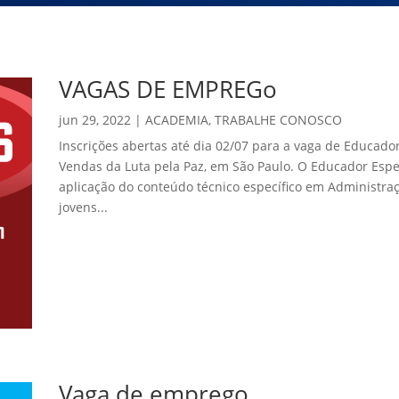
VAGAS DE EMPREGo
jun 29, 2022
|
ACADEMIA
,
TRABALHE CONOSCO
Inscrições abertas até dia 02/07 para a vaga de Educado
Vendas da Luta pela Paz, em São Paulo. O Educador Espec
aplicação do conteúdo técnico específico em Administra
jovens...
Vaga de emprego