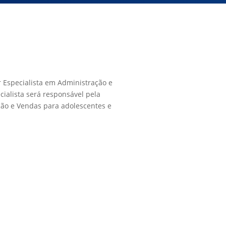
r Especialista em Administração e
ialista será responsável pela
ção e Vendas para adolescentes e