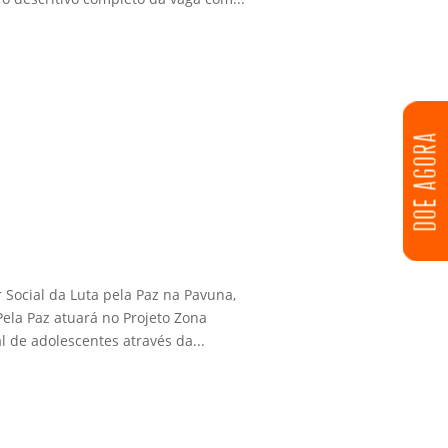
DOE AGORA
 Social da Luta pela Paz na Pavuna,
Pela Paz atuará no Projeto Zona
l de adolescentes através da...