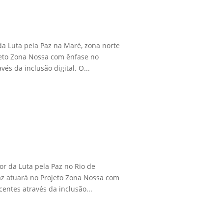
da Luta pela Paz na Maré, zona norte
jeto Zona Nossa com ênfase no
és da inclusão digital. O...
or da Luta pela Paz no Rio de
 Paz atuará no Projeto Zona Nossa com
centes através da inclusão...