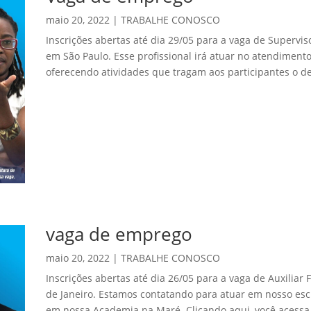
maio 20, 2022
|
TRABALHE CONOSCO
Inscrições abertas até dia 29/05 para a vaga de Superviso
em São Paulo. Esse profissional irá atuar no atendimento
oferecendo atividades que tragam aos participantes o d
vaga de emprego
maio 20, 2022
|
TRABALHE CONOSCO
Inscrições abertas até dia 26/05 para a vaga de Auxiliar 
de Janeiro. Estamos contatando para atuar em nosso esc
em nossa Academia na Maré. Clicando aqui, você acessa 