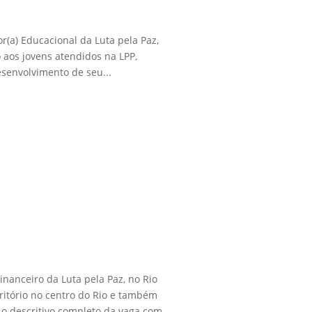
r(a) Educacional da Luta pela Paz,
 aos jovens atendidos na LPP,
esenvolvimento de seu...
Financeiro da Luta pela Paz, no Rio
ritório no centro do Rio e também
o descritivo completo da vaga com...