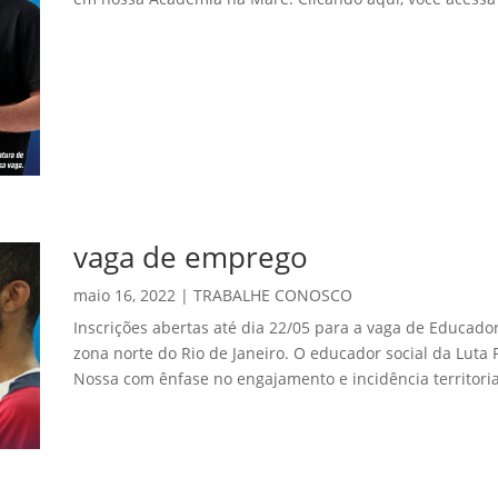
vaga de emprego
maio 16, 2022
|
TRABALHE CONOSCO
Inscrições abertas até dia 22/05 para a vaga de Educador
zona norte do Rio de Janeiro. O educador social da Luta 
Nossa com ênfase no engajamento e incidência territoria