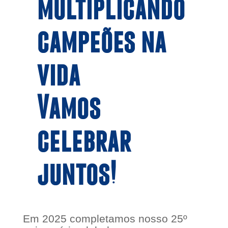
multiplicando
campeões na
vida
Vamos
celebrar
juntos!
Em 2025 completamos nosso 25º