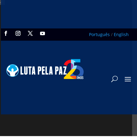
Português
/
English