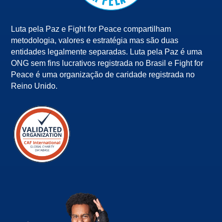
Luta pela Paz e Fight for Peace compartilham
metodologia, valores e estratégia mas são duas
entidades legalmente separadas. Luta pela Paz é uma
ONG sem fins lucrativos registrada no Brasil e Fight for
Peace é uma organização de caridade registrada no
Reino Unido.