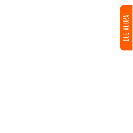
DOE AGORA
O Comunidade Segura, projeto
realizado pela Luta pela Paz com apoio
da Petrobras, selecionou cinco...