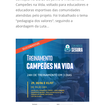
Campeões na Vida, voltado para educadores e
educadoras esportivas das comunidades
atendidas pelo projeto. Foi trabalhado o tema
"pedagogia dos valores", seguindo a
abordagem da Luta...