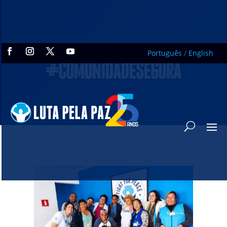
Português
/
English
#COMUNIDADESEGURA