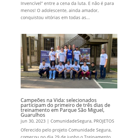
Invencível” entre a cena da luta. E não é para
menos! O adolescente, ainda amador,
conquistou vitórias em todas as...
Campeões na Vida: selecionados
participam do primeiro de três dias de
treinamento em Parque São Miguel,
Guarulhos
jun 30, 2023
|
ComunidadeSegura
,
PROJETOS
Oferecido pelo projeto Comunidade Segura,
começou no dia 29 de junho o Treinamento