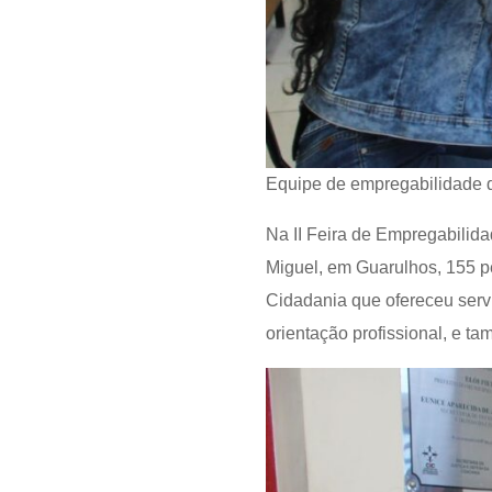
Equipe de empregabilidade da
Na II Feira de Empregabilid
Miguel, em Guarulhos, 155 p
Cidadania que ofereceu ser
orientação profissional, e t