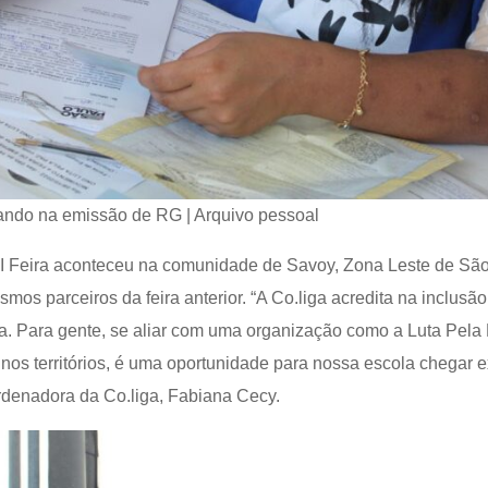
ando na emissão de RG | Arquivo pessoal
 III Feira aconteceu na comunidade de Savoy, Zona Leste de Sã
os parceiros da feira anterior. “A Co.liga acredita na inclusã
a. Para gente, se aliar com uma organização como a Luta Pela
 nos territórios, é uma oportunidade para nossa escola chegar
ordenadora da Co.liga, Fabiana Cecy.