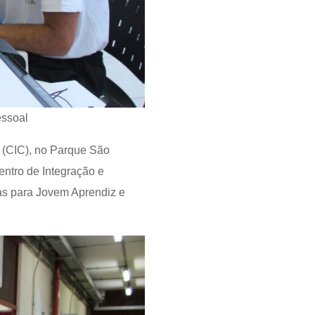
essoal
a (CIC), no Parque São
ntro de Integração e
as para Jovem Aprendiz e