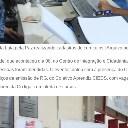
 Luta pela Paz realizando cadastros de currículos | Arquivo p
ade, que aconteceu dia 08, no Centro de Integração e Cidadani
essoas foram atendidas. O evento contou com a presença do Ce
viços de emissão de RG, do Coletivo Aprendiz CIEDS, com vag
ambém da Co.liga, com oferta de cursos.