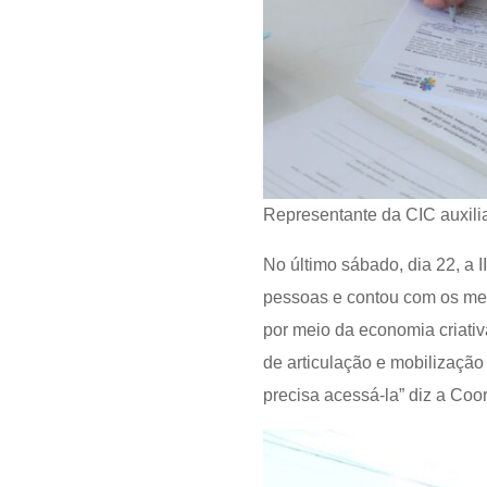
Representante da CIC auxili
No último sábado, dia 22, a
pessoas e contou com os mesm
por meio da economia criativ
de articulação e mobilização
precisa acessá-la” diz a Co