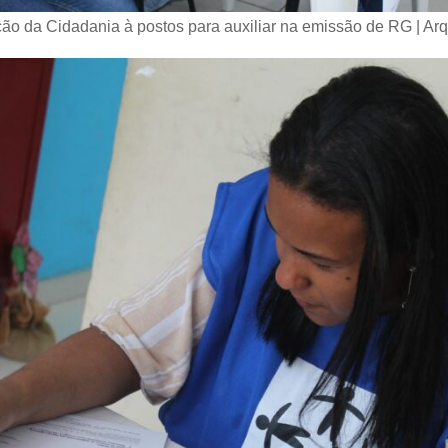
ção da Cidadania à postos para auxiliar na emissão de RG | Ar