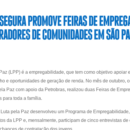
SEGURA PROMOVE FEIRAS DE EMPREGA
ADORES DE COMUNIDADES EM SÃO P
Paz (LPP) é a empregabilidade, que tem como objetivo apoiar e
ho e oportunidades de geração de renda. No mês de outubro,
 pela Paz com apoio da Petrobras, realizou duas Feiras de Em
 para toda a família.
 Luta pela Paz desenvolveu um Programa de Empregabilidade,
tos da LPP e, mensalmente, participam de cinco entrevistas 
 chances de contratação dos jovens.