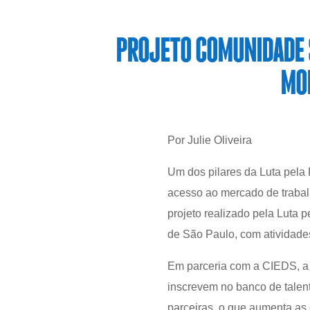
PROJETO COMUNIDADE 
MOR
Por Julie Oliveira
Um dos pilares da Luta pela 
acesso ao mercado de trabal
projeto realizado pela Luta
de São Paulo, com atividades
Em parceria com a CIEDS, a
inscrevem no banco de talen
parceiras, o que aumenta as