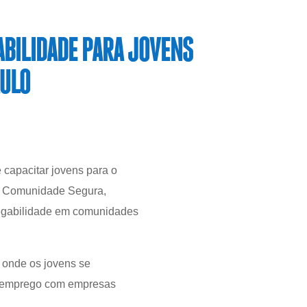
BILIDADE PARA JOVENS
AULO
 capacitar jovens para o
 o Comunidade Segura,
pregabilidade em comunidades
 onde os jovens se
de emprego com empresas