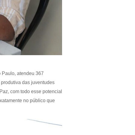
o Paulo, atendeu 367
o produtiva das juventudes
 Paz, com todo esse potencial
 exatamente no público que