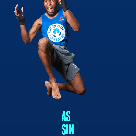
AS
SIN