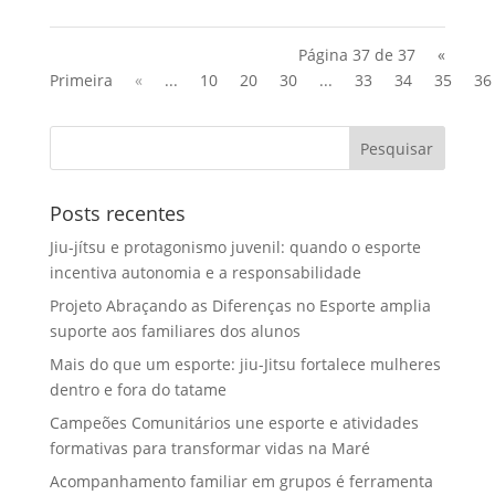
Página 37 de 37
«
Primeira
«
...
10
20
30
...
33
34
35
36
Posts recentes
Jiu-jítsu e protagonismo juvenil: quando o esporte
incentiva autonomia e a responsabilidade
Projeto Abraçando as Diferenças no Esporte amplia
suporte aos familiares dos alunos
Mais do que um esporte: jiu-Jitsu fortalece mulheres
dentro e fora do tatame
Campeões Comunitários une esporte e atividades
formativas para transformar vidas na Maré
Acompanhamento familiar em grupos é ferramenta