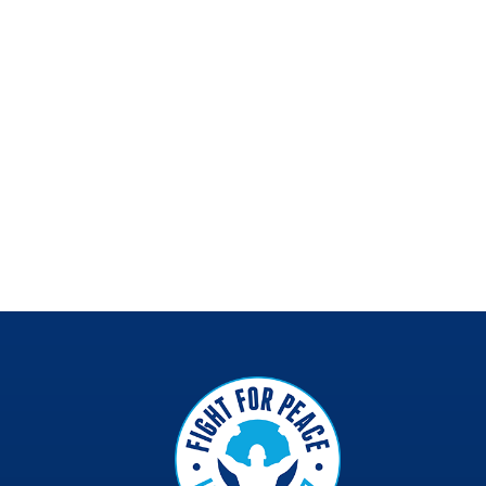
Em meio ao aumento da violênc