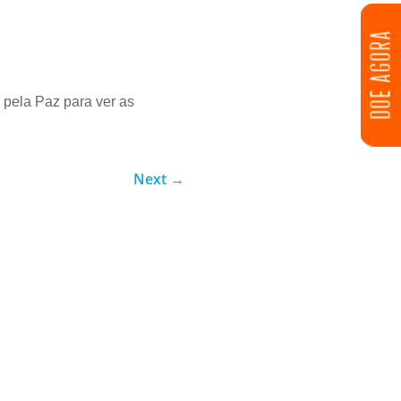
DOE AGORA
a pela Paz para ver as
Next
→