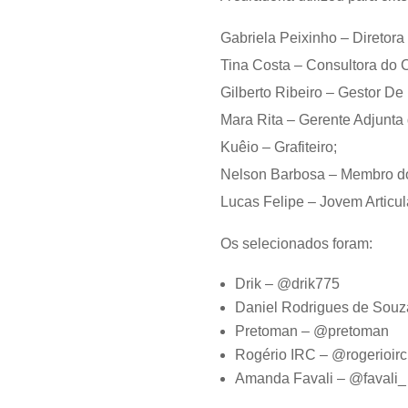
Gabriela Peixinho – Diretora
Tina Costa – Consultora do 
Gilberto Ribeiro – Gestor D
Mara Rita – Gerente Adjunta
Kuêio – Grafiteiro;
Nelson Barbosa – Membro do
Lucas Felipe – Jovem Articul
Os selecionados foram:
Drik – @drik775
Daniel Rodrigues de Sou
Pretoman – @pretoman
Rogério IRC – @rogerioirc
Amanda Favali – @favali_