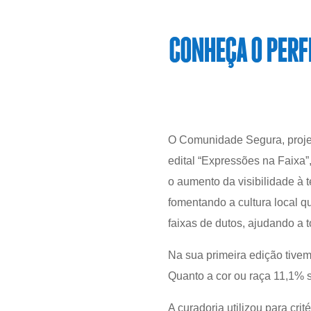
CONHEÇA O PERFI
O Comunidade Segura, projeto
edital “Expressões na Faixa”,
o aumento da visibilidade à t
fomentando a cultura local 
faixas de dutos, ajudando a t
Na sua primeira edição tivem
Quanto a cor ou raça 11,1% 
A curadoria utilizou para crit