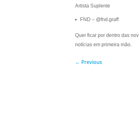
Artista Suplente
FND – @fnd.graff
Quer ficar por dentro das no
notícias em primeira mão.
←
Previous