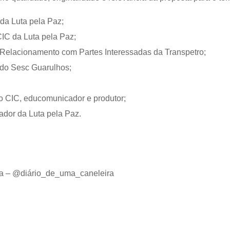
 da Luta pela Paz;
CIC da Luta pela Paz;
e Relacionamento com Partes Interessadas da Transpetro;
 do Sesc Guarulhos;
 CIC, educomunicador e produtor;
ador da Luta pela Paz.
za – @diário_de_uma_caneleira