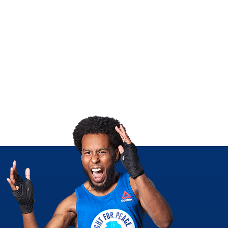
ia, práticas de defesa pessoal se tornam ferramenta de pr