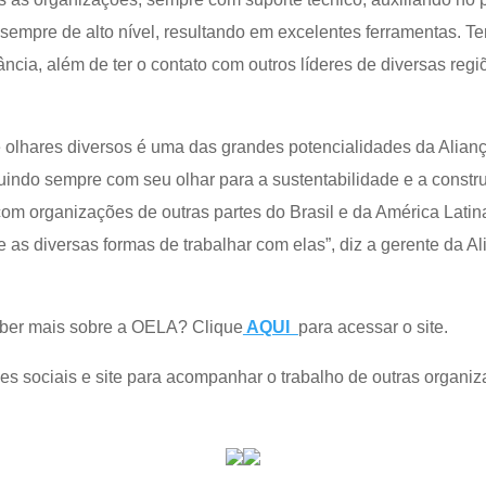
empre de alto nível, resultando em excelentes ferramentas. Te
cia, além de ter o contato com outros líderes de diversas regiõe
de olhares diversos é uma das grandes potencialidades da Alian
uindo sempre com seu olhar para a sustentabilidade e a constru
 com organizações de outras partes do Brasil e da América Latin
e as diversas formas de trabalhar com elas”, diz a gerente da A
aber mais sobre a OELA? Clique
AQUI
para acessar o site.
s sociais e site para acompanhar o trabalho de outras organiz