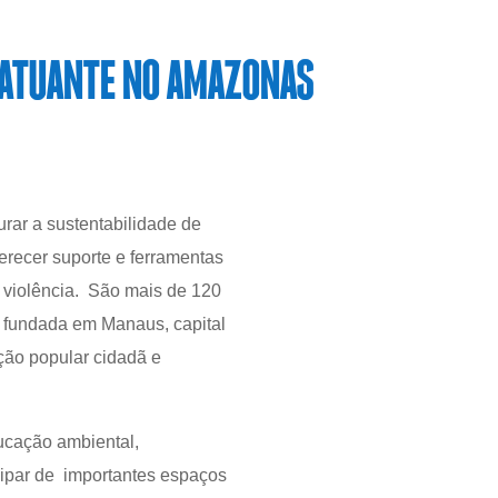
Z ATUANTE NO AMAZONAS
rar a sustentabilidade de
erecer suporte e ferramentas
 violência. São mais de 120
, fundada em Manaus, capital
ão popular cidadã e
ucação ambiental,
icipar de importantes espaços