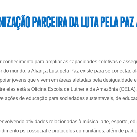
NIZAÇÃO PARCEIRA DA LUTA PELA PA
r conhecimento para ampliar as capacidades coletivas e assegu
r do mundo, a Aliança Luta pela Paz existe para se conectar, of
apoiar jovens que vivem em áreas afetadas pela desigualdade e
tre elas está a Oficina Escola de Lutheria da Amazônia (OELA)
e ações de educação para sociedades sustentáveis, de educaç
nvolvendo atividades relacionadas à música, arte, esporte, ed
tendimento psicossocial e protocolos comunitários, além de part