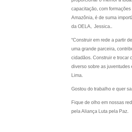
capacitação, com formações s
Amazônia, é de suma importân
da OELA, Jessica..
“Construir em rede a partir 
uma grande parceira, contrib
cidadãos. Construir e trocar
diverso sobre as juventudes 
Lima.
Gostou do trabalho e quer s
Fique de olho em nossas rede
pela Aliança Luta pela Paz.