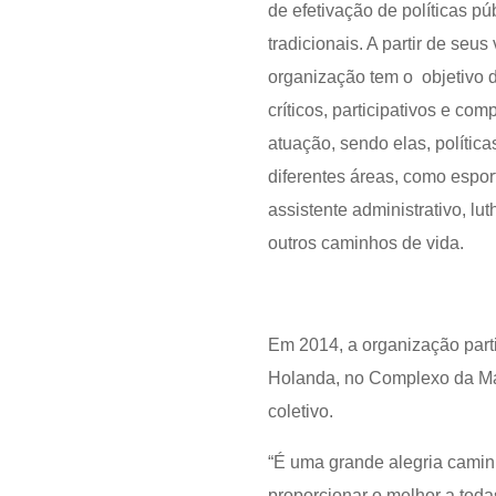
de efetivação de políticas p
tradicionais. A partir de seu
organização tem o objetivo 
críticos, participativos e co
atuação, sendo elas, políti
diferentes áreas, como esport
assistente administrativo, lu
outros caminhos de vida.
Em 2014, a organização parti
Holanda, no Complexo da Mar
coletivo.
“É uma grande alegria camin
proporcionar o melhor a tod