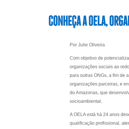
CONHEÇA A OELA, ORGA
Por Julie Oliveira
Com objetivo de potencializa
organizações sociais ao redo
para outras ONGs, a fim de 
organizações parceiras, e en
do Amazonas, que desenvolv
socioambiental.
A OELA está há 24 anos dese
qualificação profissional, a