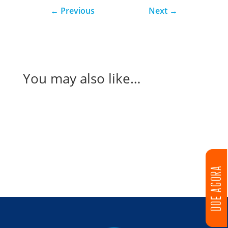
←
Previous
Next
→
You may also like…
DOE AGORA