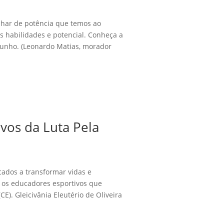
lhar de potência que temos ao
s habilidades e potencial. Conheça a
junho. (Leonardo Matias, morador
vos da Luta Pela
cados a transformar vidas e
s os educadores esportivos que
E). Gleicivânia Eleutério de Oliveira