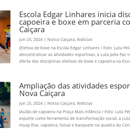
Escola Edgar Linhares inicia dis
capoeira e boxe em parceria c
Caiçara
jun 25, 2024
|
Nosso Caiçara
,
Notícias
(Eletiva de boxe na Escola Edgar Linhares / Foto: Luta Pel
descentralizar as atividades esportivas, a Luta pela Paz
oferta das disciplinas eletivas de boxe e capoeira na Esco
Ampliação das atividades espor
Nova Caiçara
jun 25, 2024
|
Nosso Caiçara
,
Notícias
(Aulão de capoeira na Praça Mais Infância / Foto: Luta Pe
esporte como ferramenta de transformação social, a Luta
muay thai, capoeira, futsal e basquete na quadra do Cent