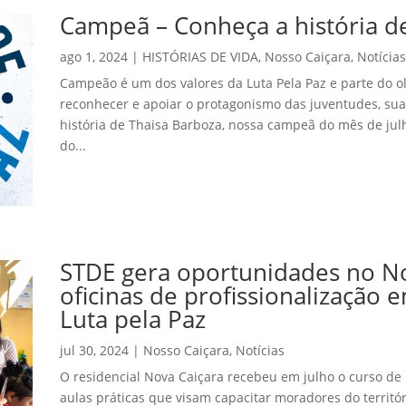
Campeã – Conheça a história d
ago 1, 2024
|
HISTÓRIAS DE VIDA
,
Nosso Caiçara
,
Notícias
Campeão é um dos valores da Luta Pela Paz e parte do o
reconhecer e apoiar o protagonismo das juventudes, sua
história de Thaisa Barboza, nossa campeã do mês de jul
do...
STDE gera oportunidades no N
oficinas de profissionalização 
Luta pela Paz
jul 30, 2024
|
Nosso Caiçara
,
Notícias
O residencial Nova Caiçara recebeu em julho o curso de
aulas práticas que visam capacitar moradores do territór