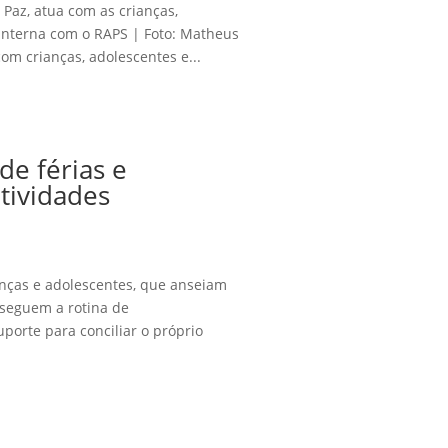
 Paz, atua com as crianças,
nterna com o RAPS | Foto: Matheus
om crianças, adolescentes e...
de férias e
tividades
anças e adolescentes, que anseiam
e seguem a rotina de
porte para conciliar o próprio