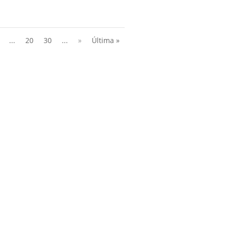
...
20
30
...
»
Última »