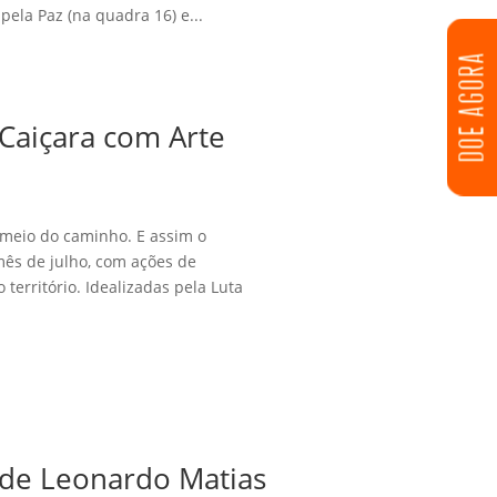
pela Paz (na quadra 16) e...
DOE AGORA
 Caiçara com Arte
meio do caminho. E assim o
mês de julho, com ações de
 território. Idealizadas pela Luta
 de Leonardo Matias