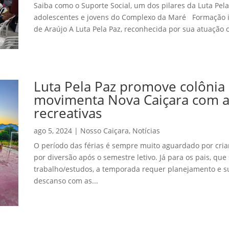
Saiba como o Suporte Social, um dos pilares da Luta Pela
adolescentes e jovens do Complexo da Maré Formação i
de Araújo A Luta Pela Paz, reconhecida por sua atuação c
Luta Pela Paz promove colônia 
movimenta Nova Caiçara com a
recreativas
ago 5, 2024
|
Nosso Caiçara
,
Notícias
O período das férias é sempre muito aguardado por cri
por diversão após o semestre letivo. Já para os pais, qu
trabalho/estudos, a temporada requer planejamento e su
descanso com as...