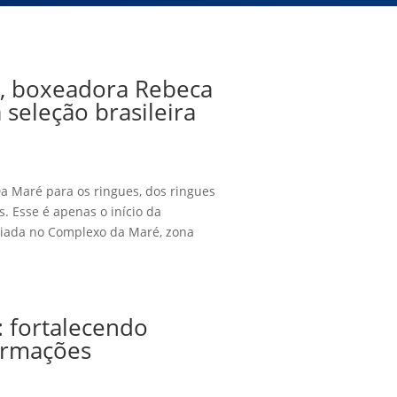
z, boxeadora Rebeca
seleção brasileira
a Maré para os ringues, dos ringues
. Esse é apenas o início da
criada no Complexo da Maré, zona
: fortalecendo
ormações