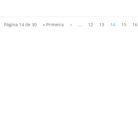
Página 14 de 30
« Primeira
«
...
12
13
14
15
16