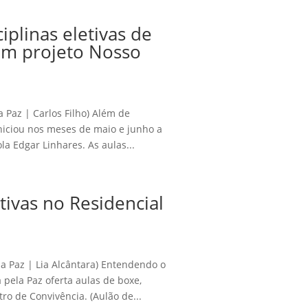
ciplinas eletivas de
om projeto Nosso
a Paz | Carlos Filho) Além de
 iniciou nos meses de maio e junho a
la Edgar Linhares. As aulas...
tivas no Residencial
la Paz | Lia Alcântara) Entendendo o
 pela Paz oferta aulas de boxe,
ro de Convivência. (Aulão de...