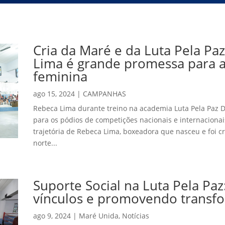
Cria da Maré e da Luta Pela Pa
Lima é grande promessa para a 
feminina
ago 15, 2024
|
CAMPANHAS
Rebeca Lima durante treino na academia Luta Pela Paz D
para os pódios de competições nacionais e internacionais
trajetória de Rebeca Lima, boxeadora que nasceu e foi 
norte...
Suporte Social na Luta Pela Paz
vínculos e promovendo transf
ago 9, 2024
|
Maré Unida
,
Notícias