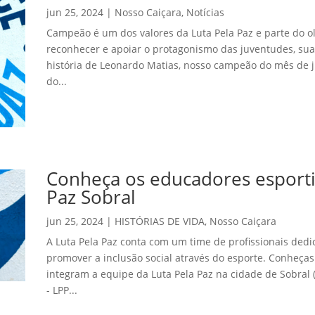
jun 25, 2024
|
Nosso Caiçara
,
Notícias
Campeão é um dos valores da Luta Pela Paz e parte do o
reconhecer e apoiar o protagonismo das juventudes, sua
história de Leonardo Matias, nosso campeão do mês de 
do...
Conheça os educadores esporti
Paz Sobral
jun 25, 2024
|
HISTÓRIAS DE VIDA
,
Nosso Caiçara
A Luta Pela Paz conta com um time de profissionais dedi
promover a inclusão social através do esporte. Conheça
integram a equipe da Luta Pela Paz na cidade de Sobral (C
- LPP...