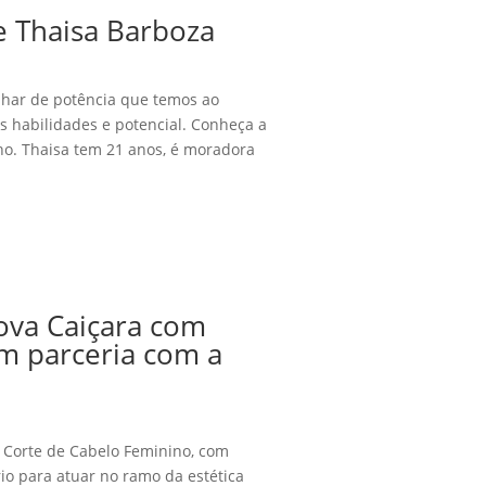
e Thaisa Barboza
lhar de potência que temos ao
s habilidades e potencial. Conheça a
ho. Thaisa tem 21 anos, é moradora
ova Caiçara com
em parceria com a
 Corte de Cabelo Feminino, com
io para atuar no ramo da estética