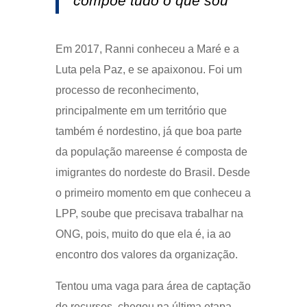
compõe tudo o que sou”
Em 2017, Ranni conheceu a Maré e a
Luta pela Paz, e se apaixonou. Foi um
processo de reconhecimento,
principalmente em um território que
também é nordestino, já que boa parte
da população mareense é composta de
imigrantes do nordeste do Brasil. Desde
o primeiro momento em que conheceu a
LPP, soube que precisava trabalhar na
ONG, pois, muito do que ela é, ia ao
encontro dos valores da organização.
Tentou uma vaga para área de captação
de recursos, chegou na última etapa,