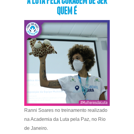
A LUTA PELA CORAGEM DE SER
QUEM É
Ranni Soares no treinamento realizado
na Academia da Luta pela Paz, no Rio
de Janeiro.