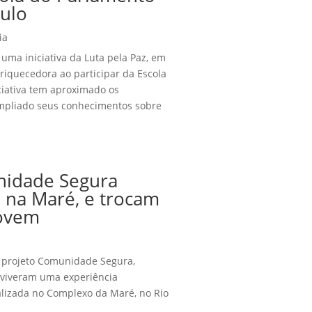
ulo
ia
uma iniciativa da Luta pela Paz, em
riquecedora ao participar da Escola
ciativa tem aproximado os
ampliado seus conhecimentos sobre
nidade Segura
, na Maré, e trocam
Jovem
o projeto Comunidade Segura,
, viveram uma experiência
alizada no Complexo da Maré, no Rio