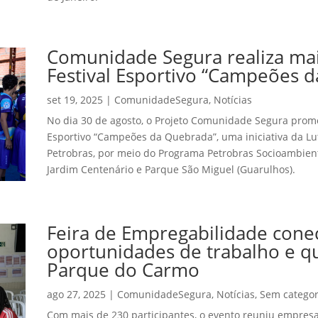
Comunidade Segura realiza ma
Festival Esportivo “Campeões 
set 19, 2025
|
ComunidadeSegura
,
Notícias
No dia 30 de agosto, o Projeto Comunidade Segura prom
Esportivo “Campeões da Quebrada”, uma iniciativa da Lu
Petrobras, por meio do Programa Petrobras Socioambient
Jardim Centenário e Parque São Miguel (Guarulhos).
Feira de Empregabilidade cone
oportunidades de trabalho e qu
Parque do Carmo
ago 27, 2025
|
ComunidadeSegura
,
Notícias
,
Sem categor
Com mais de 230 participantes, o evento reuniu empresas,