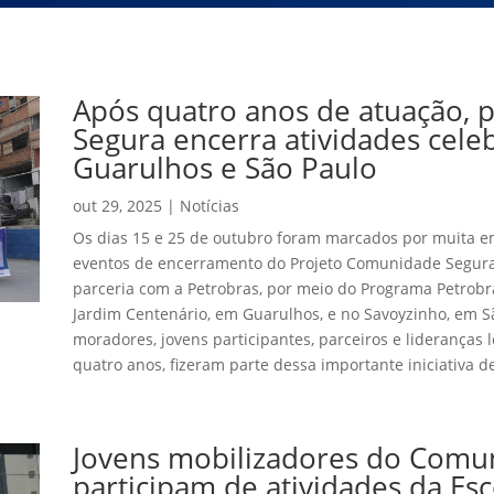
Após quatro anos de atuação,
Segura encerra atividades cel
Guarulhos e São Paulo
out 29, 2025
|
Notícias
Os dias 15 e 25 de outubro foram marcados por muita e
eventos de encerramento do Projeto Comunidade Segura,
parceria com a Petrobras, por meio do Programa Petrobr
Jardim Centenário, em Guarulhos, e no Savoyzinho, em S
moradores, jovens participantes, parceiros e lideranças l
quatro anos, fizeram parte dessa importante iniciativa d
Jovens mobilizadores do Comu
participam de atividades da Es