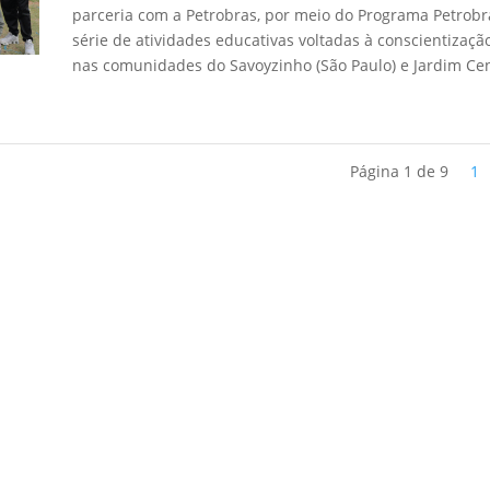
parceria com a Petrobras, por meio do Programa Petrob
série de atividades educativas voltadas à conscientização
nas comunidades do Savoyzinho (São Paulo) e Jardim Cen
Página 1 de 9
1