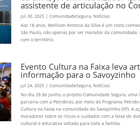
assistente de articulação no 
jul 30, 2025
|
ComunidadeSegura
,
Notícias
Aos 18 anos, Wellison Antonio da Silva é um rosto conhe
São Paulo, não apenas por ser morador da comunidade,
com o território.
Evento Cultura na Faixa leva art
informação para o Savoyzinho
jul 24, 2025
|
ComunidadeSegura
,
Notícias
No dia 28 de junho, o projeto Comunidade Segura, uma in
parceria com a Petrobras, por meio do Programa Petrobra
Cultura na Faixa na comunidade do Savoyzinho (SP). A açã
moradores sobre os riscos e cuidados com a faixa de d
cultural e educativa voltada para toda a família.