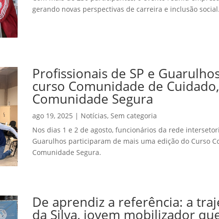
gerando novas perspectivas de carreira e inclusão social
Profissionais de SP e Guarulho
curso Comunidade de Cuidado,
Comunidade Segura
ago 19, 2025
|
Notícias
,
Sem categoria
Nos dias 1 e 2 de agosto, funcionários da rede intersetor
Guarulhos participaram de mais uma edição do Curso C
Comunidade Segura.
De aprendiz a referência: a tra
da Silva, jovem mobilizador qu