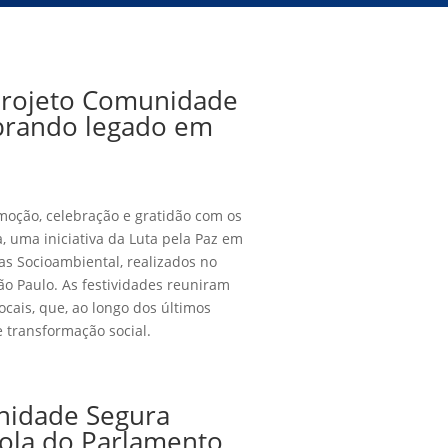
 projeto Comunidade
ebrando legado em
moção, celebração e gratidão com os
 uma iniciativa da Luta pela Paz em
as Socioambiental, realizados no
ão Paulo. As festividades reuniram
ocais, que, ao longo dos últimos
e transformação social.
nidade Segura
cola do Parlamento