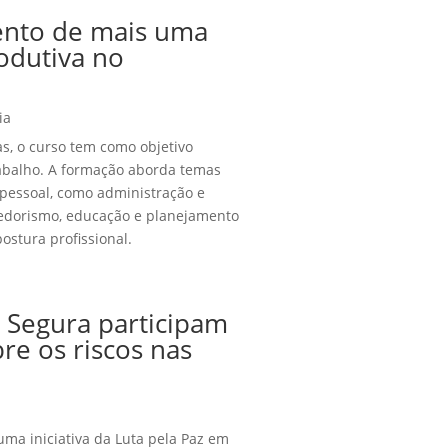
nto de mais uma
odutiva no
ia
s, o curso tem como objetivo
abalho. A formação aborda temas
pessoal, como administração e
edorismo, educação e planejamento
ostura profissional.
 Segura participam
re os riscos nas
ma iniciativa da Luta pela Paz em