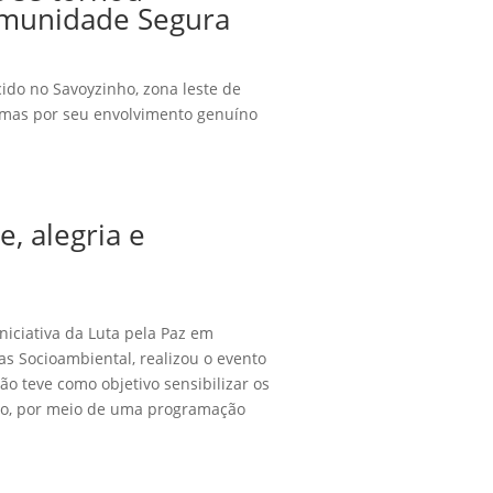
Comunidade Segura
cido no Savoyzinho, zona leste de
 mas por seu envolvimento genuíno
e, alegria e
iciativa da Luta pela Paz em
s Socioambiental, realizou o evento
o teve como objetivo sensibilizar os
uto, por meio de uma programação