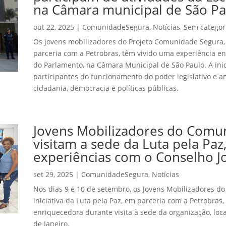
na Câmara municipal de São Pa
out 22, 2025
|
ComunidadeSegura
,
Notícias
,
Sem categor
Os jovens mobilizadores do Projeto Comunidade Segura, 
parceria com a Petrobras, têm vivido uma experiência en
do Parlamento, na Câmara Municipal de São Paulo. A ini
participantes do funcionamento do poder legislativo e 
cidadania, democracia e políticas públicas.
Jovens Mobilizadores do Comu
visitam a sede da Luta pela Paz
experiências com o Conselho 
set 29, 2025
|
ComunidadeSegura
,
Notícias
Nos dias 9 e 10 de setembro, os Jovens Mobilizadores d
iniciativa da Luta pela Paz, em parceria com a Petrobras
enriquecedora durante visita à sede da organização, loc
de Janeiro.