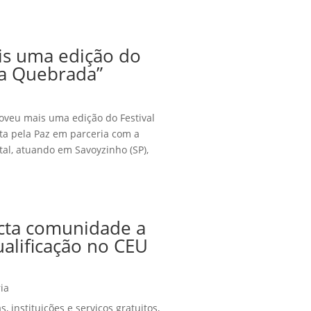
is uma edição do
da Quebrada”
oveu mais uma edição do Festival
ta pela Paz em parceria com a
al, atuando em Savoyzinho (SP),
cta comunidade a
alificação no CEU
ia
 instituições e serviços gratuitos,