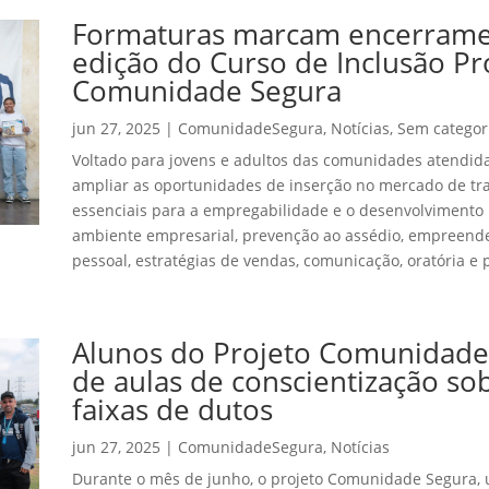
Formaturas marcam encerrame
edição do Curso de Inclusão Pr
Comunidade Segura
jun 27, 2025
|
ComunidadeSegura
,
Notícias
,
Sem categor
Voltado para jovens e adultos das comunidades atendida
ampliar as oportunidades de inserção no mercado de tr
essenciais para a empregabilidade e o desenvolvimento 
ambiente empresarial, prevenção ao assédio, empreend
pessoal, estratégias de vendas, comunicação, oratória e p
Alunos do Projeto Comunidade
de aulas de conscientização sob
faixas de dutos
jun 27, 2025
|
ComunidadeSegura
,
Notícias
Durante o mês de junho, o projeto Comunidade Segura, u