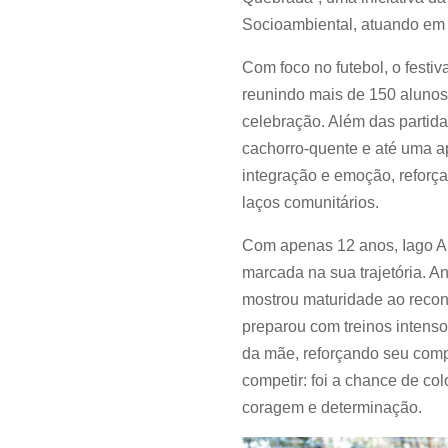
Socioambiental, atuando em 
Com foco no futebol, o fest
reunindo mais de 150 alunos
celebração. Além das partid
cachorro-quente e até uma a
integração e emoção, reforça
laços comunitários.
Com apenas 12 anos, Iago A
marcada na sua trajetória. A
mostrou maturidade ao reconh
preparou com treinos intenso
da mãe, reforçando seu comp
competir: foi a chance de co
coragem e determinação.