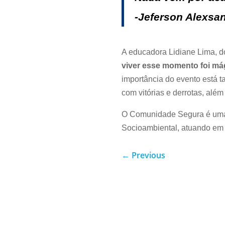
-Jeferson Alexsa
A educadora Lidiane Lima, 
viver esse momento foi má
importância do evento está t
com vitórias e derrotas, além 
O Comunidade Segura é uma r
Socioambiental, atuando em 
←
Previous