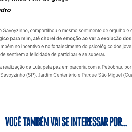
ndro
do Savoyzinho, compartilhou o mesmo sentimento de orgulho e
gico para mim, até chorei de emoção ao ver a evolução dos
ambém no incentivo e no fortalecimento do psicológico dos jove
de sentirem a felicidade de participar e se superar.
ealização da Luta pela paz em parceria com a Petrobras, por
Savoyzinho (SP), Jardim Centenário e Parque São Miguel (Gua
VOCÊ TAMBÉM VAI SE INTERESSAR POR…