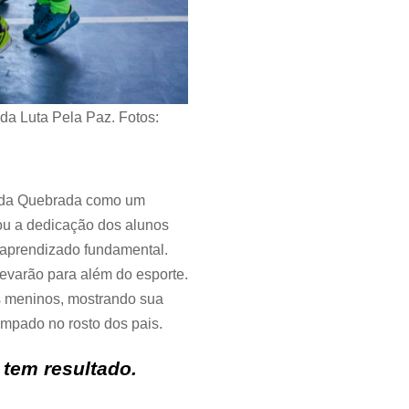
a Luta Pela Paz. Fotos:
s da Quebrada como um
ou a dedicação dos alunos
 aprendizado fundamental.
levarão para além do esporte.
s meninos, mostrando sua
ampado no rosto dos pais.
 tem resultado.