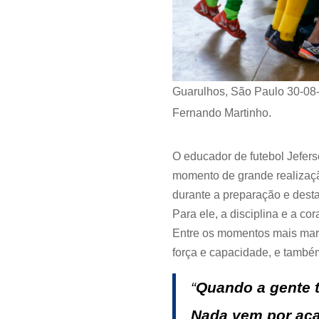
Guarulhos, São Paulo 30-08-
Fernando Martinho.
O educador de futebol Jefe
momento de grande realizaçã
durante a preparação e dest
Para ele, a disciplina e a c
Entre os momentos mais mar
força e capacidade, e também
“
Quando a gente t
Nada vem por aca