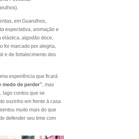
rulhos).
mentas, em Guarulhos,
ta expectativa, animação e
 elástica, algodão doce,
 foi marcado por alegria,
l e de fortalecimento dos
ma experiência que ficará
 medo de perder”
, mas
, Iago contou que se
nto sozinho em frente à casa
esentou muito mais do que
 de defender seu time com