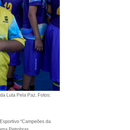
a Luta Pela Paz. Fotos:
 Esportivo “Campeões da
rama Petrobras