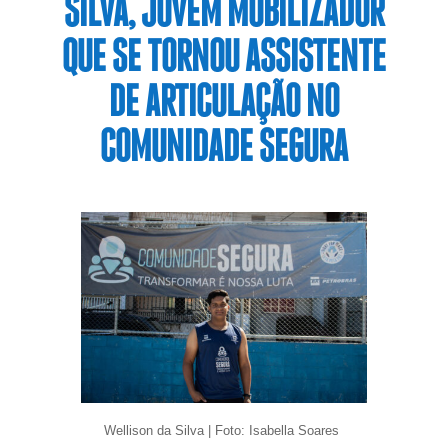
SILVA, JOVEM MOBILIZADOR
QUE SE TORNOU ASSISTENTE
DE ARTICULAÇÃO NO
COMUNIDADE SEGURA
Wellison da Silva | Foto: Isabella Soares