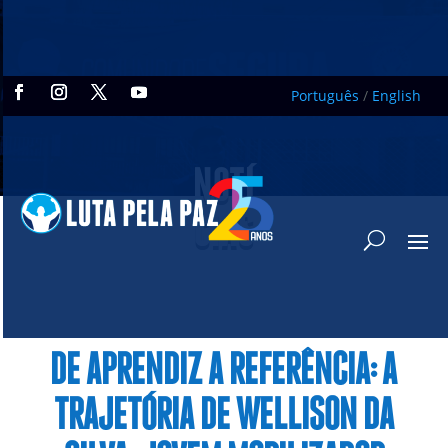
Português
/
English
NOTÍ
CIAS
DE APRENDIZ A REFERÊNCIA: A
TRAJETÓRIA DE WELLISON DA