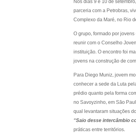
Nos dias 9 e 10 de setembro,
parceria com a Petrobras, vi
Complexo da Maré, no Rio de
O grupo, formado por jovens 
reunir com o Conselho Jovem
instituição. O encontro foi m
jovens na construção de com
Para Diego Muniz, jovem mobi
conhecer a sede da Luta pela
prédio quanto pela forma co
no Savoyzinho, em São Paulo.
qual levantaram situações do
“Saio desse intercâmbio c
práticas entre territórios.