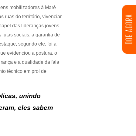
vens mobilizadores à Maré
uas do território, vivenciar
DOE AGORA
 papel das lideranças jovens.
lutas sociais, a garantia de
staque, segundo ele, foi a
ue evidenciou a postura, o
rança e a qualidade da fala
nto técnico em prol de
licas, unindo
zeram, eles sabem