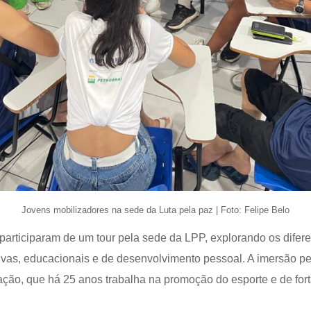
Jovens mobilizadores na sede da Luta pela paz | Foto: Felipe Belo
 participaram de um tour pela sede da LPP, explorando os dife
ivas, educacionais e de desenvolvimento pessoal. A imersão p
ação, que há 25 anos trabalha na promoção do esporte e de for
.