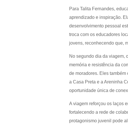
Para Talita Fernandes, educ
aprendizado e inspiração. El
desenvolvimento pessoal est
troca com os educadores loca
jovens, reconhecendo que, m
No segundo dia da viagem, o
memória e resistência da comu
de moradores. Eles também c
a Casa Preta e a Areninha Cu
oportunidade única de conexão
A viagem reforçou os laços e
fortalecendo a rede de colab
protagonismo juvenil pode al