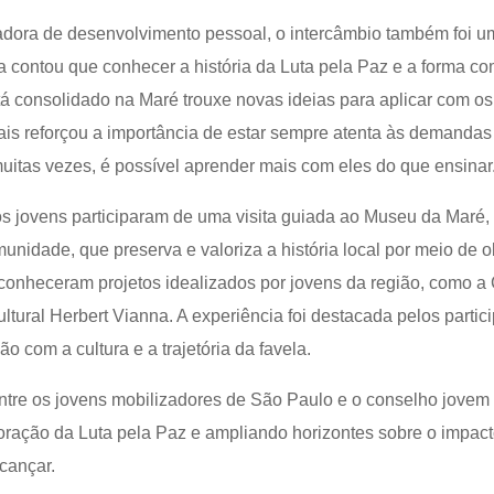
adora de desenvolvimento pessoal, o intercâmbio também foi u
a contou que conhecer a história da Luta pela Paz e a forma co
á consolidado na Maré trouxe novas ideias para aplicar com o
is reforçou a importância de estar sempre atenta às demandas 
uitas vezes, é possível aprender mais com eles do que ensinar
s jovens participaram de uma visita guiada ao Museu da Maré, 
nidade, que preserva e valoriza a história local por meio de obj
onheceram projetos idealizados por jovens da região, como a
ltural Herbert Vianna. A experiência foi destacada pelos part
 com a cultura e a trajetória da favela.
ntre os jovens mobilizadores de São Paulo e o conselho jovem 
oração da Luta pela Paz e ampliando horizontes sobre o impact
cançar.