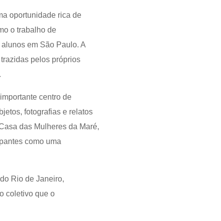
ma oportunidade rica de
mo o trabalho de
s alunos em São Paulo. A
trazidas pelos próprios
.
importante centro de
etos, fotografias e relatos
 Casa das Mulheres da Maré,
icipantes como uma
do Rio de Janeiro,
o coletivo que o