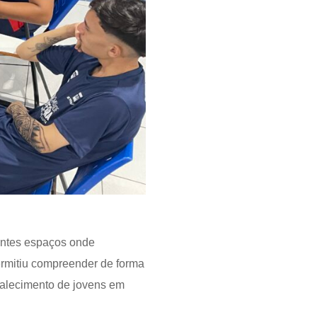
rentes espaços onde
ermitiu compreender de forma
talecimento de jovens em