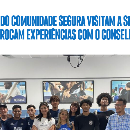
O COMUNIDADE SEGURA VISITAM A SE
TROCAM EXPERIÊNCIAS COM O CONSE