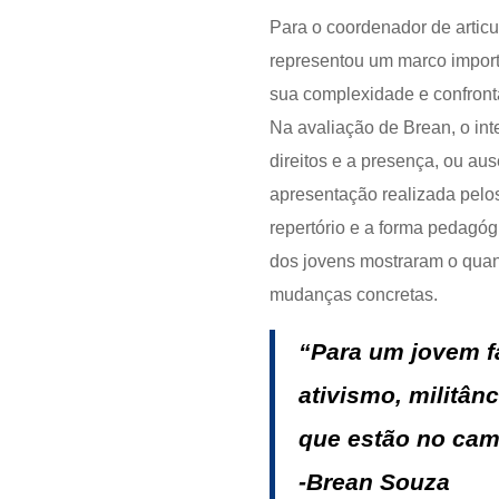
Para o coordenador de artic
representou um marco importa
sua complexidade e confrontar
Na avaliação de Brean, o inte
direitos e a presença, ou au
apresentação realizada pelo
repertório e a forma pedagóg
dos jovens mostraram o quant
mudanças concretas.
“Para um jovem fa
ativismo, militân
que estão no cam
-Brean Souza