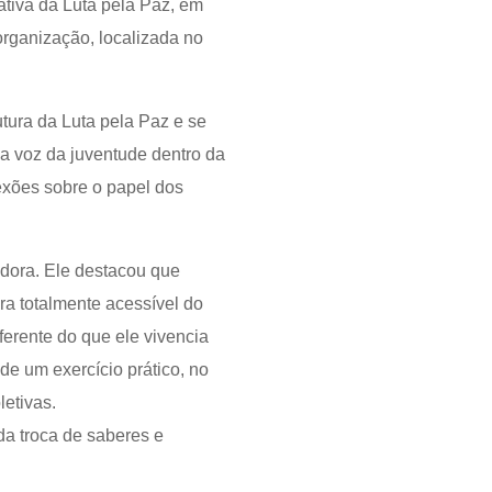
ativa da Luta pela Paz, em
organização, localizada no
tura da Luta pela Paz e se
a voz da juventude dentro da
lexões sobre o papel dos
adora. Ele destacou que
ra totalmente acessível do
erente do que ele vivencia
de um exercício prático, no
letivas.
da troca de saberes e