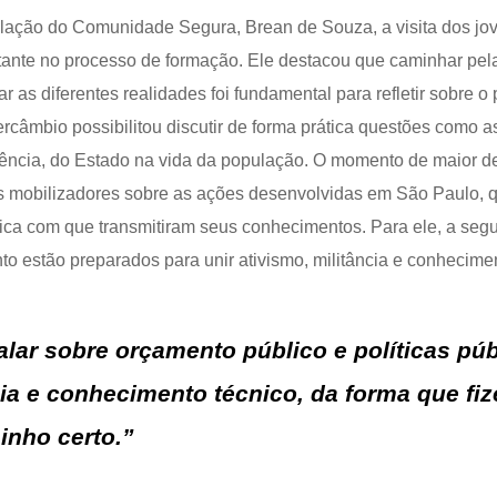
ulação do Comunidade Segura, Brean de Souza, a visita dos jo
nte no processo de formação. Ele destacou que caminhar pelas r
 as diferentes realidades foi fundamental para refletir sobre o
rcâmbio possibilitou discutir de forma prática questões como as 
sência, do Estado na vida da população. O momento de maior de
s mobilizadores sobre as ações desenvolvidas em São Paulo, q
ica com que transmitiram seus conhecimentos. Para ele, a segu
o estão preparados para unir ativismo, militância e conhecime
lar sobre orçamento público e políticas púb
cia e conhecimento técnico, da forma que fi
inho certo.”