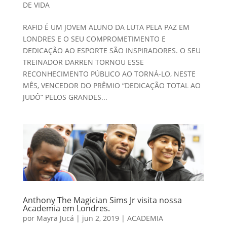
DE VIDA
RAFID É UM JOVEM ALUNO DA LUTA PELA PAZ EM
LONDRES E O SEU COMPROMETIMENTO E
DEDICAÇÃO AO ESPORTE SÃO INSPIRADORES. O SEU
TREINADOR DARREN TORNOU ESSE
RECONHECIMENTO PÚBLICO AO TORNÁ-LO, NESTE
MÊS, VENCEDOR DO PRÊMIO “DEDICAÇÃO TOTAL AO
JUDÔ” PELOS GRANDES...
Anthony The Magician Sims Jr visita nossa
Academia em Londres.
por
Mayra Jucá
|
jun 2, 2019
|
ACADEMIA