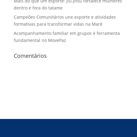
Mais do que um esporte: jiu-Jitsu fortalece mulheres
dentro e fora do tatame
Campeões Comunitários une esporte e atividades
formativas para transformar vidas na Maré
Acompanhamento familiar em grupos é ferramenta
fundamental no MovePaz
Comentários