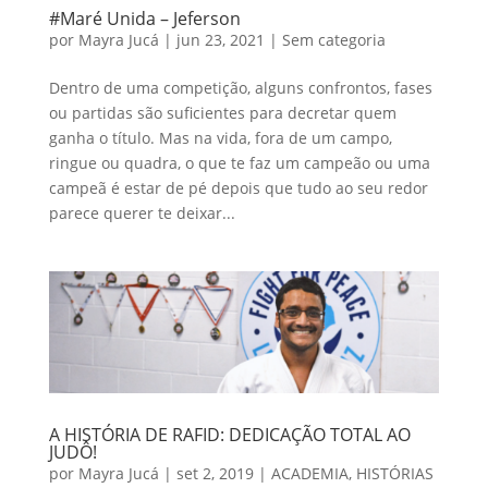
#Maré Unida – Jeferson
por
Mayra Jucá
|
jun 23, 2021
|
Sem categoria
Dentro de uma competição, alguns confrontos, fases
ou partidas são suficientes para decretar quem
ganha o título. Mas na vida, fora de um campo,
ringue ou quadra, o que te faz um campeão ou uma
campeã é estar de pé depois que tudo ao seu redor
parece querer te deixar...
A HISTÓRIA DE RAFID: DEDICAÇÃO TOTAL AO
JUDÔ!
por
Mayra Jucá
|
set 2, 2019
|
ACADEMIA
,
HISTÓRIAS