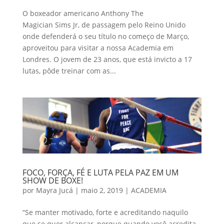
O boxeador americano Anthony The
Magician Sims Jr, de passagem pelo Reino Unido
onde defenderá o seu título no começo de Março,
aproveitou para visitar a nossa Academia em
Londres. O jovem de 23 anos, que está invicto a 17
lutas, pôde treinar com as...
FOCO, FORÇA, FÉ E LUTA PELA PAZ EM UM
SHOW DE BOXE!
por
Mayra Jucá
|
maio 2, 2019
|
ACADEMIA
“Se manter motivado, forte e acreditando naquilo
que se quer alcançar, porque quando você acredita,