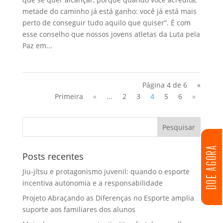
metade do caminho já está ganho: você já está mais
perto de conseguir tudo aquilo que quiser”. É com
esse conselho que nossos jovens atletas da Luta pela
Paz em...
Página 4 de 6
«
Primeira
«
...
2
3
4
5
6
»
DOE AGORA
Posts recentes
Jiu-jítsu e protagonismo juvenil: quando o esporte
incentiva autonomia e a responsabilidade
Projeto Abraçando as Diferenças no Esporte amplia
suporte aos familiares dos alunos