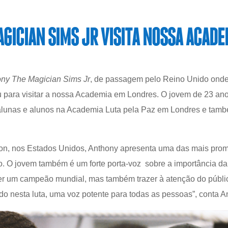
GICIAN SIMS JR VISITA NOSSA ACADE
ny The Magician Sims Jr
, de passagem pelo Reino Unido onde 
para visitar a nossa Academia em Londres. O jovem de 23 anos,
 alunas e alunos na Academia Luta pela Paz em Londres e ta
n, nos Estados Unidos, Anthony apresenta uma das mais promi
 O jovem também é um forte porta-voz sobre a importância da
r um campeão mundial, mas também trazer à atenção do públi
o nesta luta, uma voz potente para todas as pessoas”, conta A