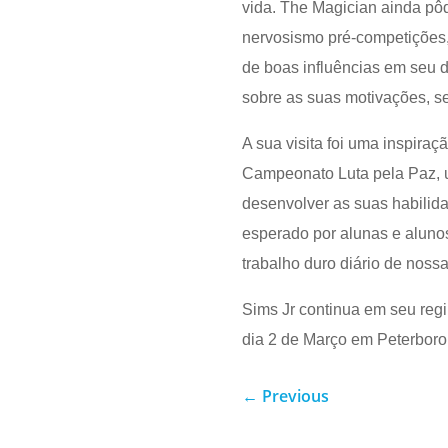
vida. The Magician ainda pô
nervosismo pré-competições, 
de boas influências em seu 
sobre as suas motivações, 
A sua visita foi uma inspira
Campeonato Luta pela Paz, 
desenvolver as suas habilida
esperado por alunas e alunos
trabalho duro diário de nossa
Sims Jr continua em seu reg
dia 2 de Março em Peterborou
←
Previous