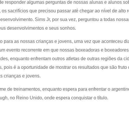
de responder algumas perguntas de nossas alunas e alunos so
os sacrifícios que precisou passar até chegar ao nível de alto 
desenvolvimento. Sims Jr, por sua vez, perguntou a todas nos
seus desenvolvimentos e seus sonhos.
ção para as nossas crianças e jovens, uma vez que aconteceu d
um evento recorrente em que nossas boxeadoras e boxeadores
des, enquanto enfrentam outros atletas de outras regiões da c
, pois é a oportunidade de mostrar os resultados que são fruto
s crianças e jovens.
ime de treinamentos, enquanto espera para enfrentar o argent
gh, no Reino Unido, onde espera conquistar o título.