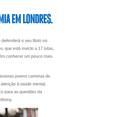
MIA EM LONDRES.
defenderá o seu título no
 que está invicto a 17 lutas,
mbém conhecer um pouco mais
ssoras jovens carreiras de
 atenção à saúde mental.
co para as questões da
nthony.