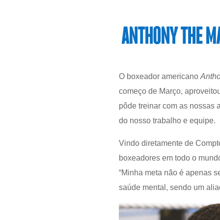
ANTHONY THE MA
O boxeador americano
Antho
começo de Março, aproveitou 
pôde treinar com as nossas
do nosso trabalho e equipe.
Vindo diretamente de Compto
boxeadores em todo o mundo.
“Minha meta não é apenas se
saúde mental, sendo um aliad