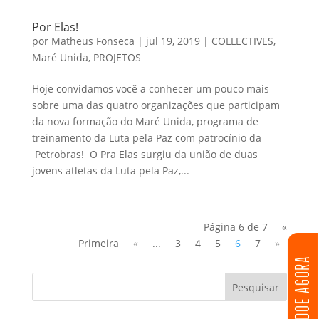
Por Elas!
por
Matheus Fonseca
|
jul 19, 2019
|
COLLECTIVES
,
Maré Unida
,
PROJETOS
Hoje convidamos você a conhecer um pouco mais
sobre uma das quatro organizações que participam
da nova formação do Maré Unida, programa de
treinamento da Luta pela Paz com patrocínio da
Petrobras! O Pra Elas surgiu da união de duas
jovens atletas da Luta pela Paz,...
Página 6 de 7
«
Primeira
«
...
3
4
5
6
7
»
DOE AGORA