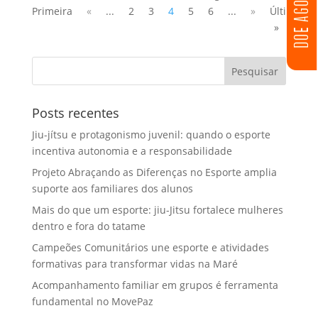
DOE AGORA
Primeira
«
...
2
3
4
5
6
...
»
Última
»
Posts recentes
Jiu-jítsu e protagonismo juvenil: quando o esporte
incentiva autonomia e a responsabilidade
Projeto Abraçando as Diferenças no Esporte amplia
suporte aos familiares dos alunos
Mais do que um esporte: jiu-Jitsu fortalece mulheres
dentro e fora do tatame
Campeões Comunitários une esporte e atividades
formativas para transformar vidas na Maré
Acompanhamento familiar em grupos é ferramenta
fundamental no MovePaz