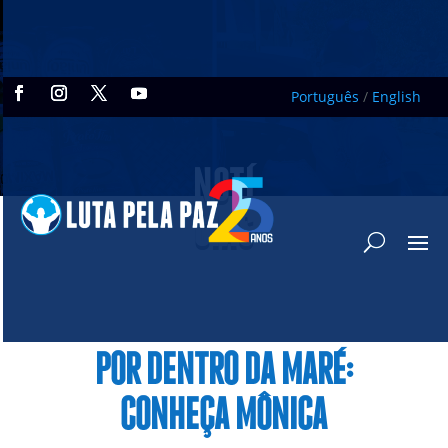
Português
/
English
NOTÍ
CIAS
POR DENTRO DA MARÉ:
CONHEÇA MÔNICA