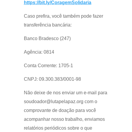
https://bit.ly/CoragemSolidaria
Caso prefira, você também pode fazer
transferência bancária:
Banco Bradesco (247)
Agência: 0814
Conta Corrente: 1705-1
CNPJ: 09.300.383/0001-98
Não deixe de nos enviar um e-mail para
soudoador@lutapelapaz.org com o
comprovante de doação para você
acompanhar nosso trabalho, enviamos
relatórios periódicos sobre o que