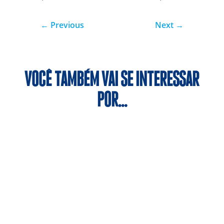
←
Previous
Next
→
VOCÊ TAMBÉM VAI SE INTERESSAR
POR…