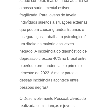
saúde corporal, mas de nada adianta se
a nossa saúde mental estiver
fragilizada. Para jovens de favela,
indivíduos sujeitos a situações externas
que podem causar grandes traumas e
inseguranças, trabalhar o psicológico é
um direito na maioria das vezes
negado.
A incidência do diagnóstico de
depressão cresceu 40% no Brasil entre
o período pré-pandemia e o primeiro
trimestre de 2022. A maior parcela
dessas incidências acontece entre
pessoas negras¹
O Desenvolvimento Pessoal, atividade
realizada com crianças e jovens