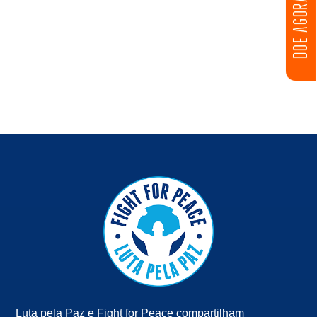
DOE AGORA
Luta pela Paz e Fight for Peace compartilham