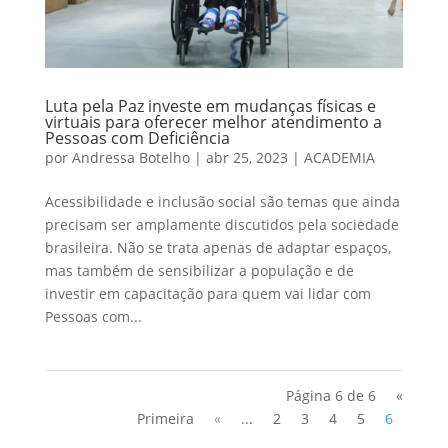
Luta pela Paz investe em mudanças físicas e
virtuais para oferecer melhor atendimento a
Pessoas com Deficiência
por
Andressa Botelho
|
abr 25, 2023
|
ACADEMIA
Acessibilidade e inclusão social são temas que ainda
precisam ser amplamente discutidos pela sociedade
brasileira. Não se trata apenas de adaptar espaços,
mas também de sensibilizar a população e de
investir em capacitação para quem vai lidar com
Pessoas com...
Página 6 de 6
«
Primeira
«
...
2
3
4
5
6