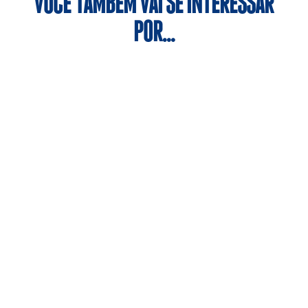
VOCÊ TAMBÉM VAI SE INTERESSAR
POR…