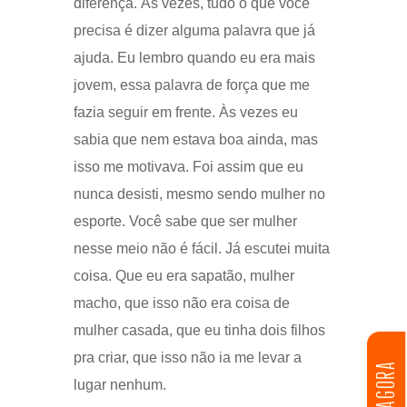
diferença. Às vezes, tudo o que você
precisa é dizer alguma palavra que já
ajuda. Eu lembro quando eu era mais
jovem, essa palavra de força que me
fazia seguir em frente. Às vezes eu
sabia que nem estava boa ainda, mas
isso me motivava. Foi assim que eu
nunca desisti, mesmo sendo mulher no
esporte. Você sabe que ser mulher
nesse meio não é fácil. Já escutei muita
coisa. Que eu era sapatão, mulher
macho, que isso não era coisa de
mulher casada, que eu tinha dois filhos
pra criar, que isso não ia me levar a
DOE AGORA
lugar nenhum.