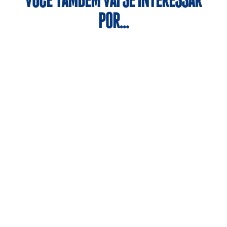
VOCÊ TAMBÉM VAI SE INTERESSAR
POR…