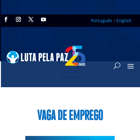
Português
/
English
NOTÍ
CIAS
VAGA DE EMPREGO