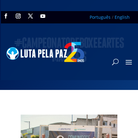
Português
/
English
#CAMPEONATODEBOXEEARTES
MARCIAIS