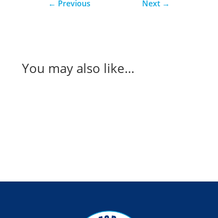
←
Previous
Next
→
You may also like…