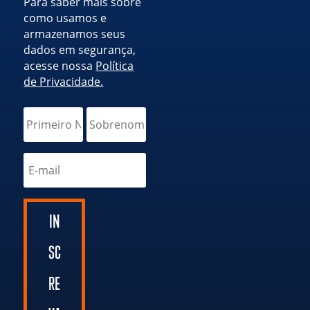
Para saber mais sobre
como usamos e
armazenamos seus
dados em segurança,
acesse nossa
Política
de Privacidade.
IN
SC
RE