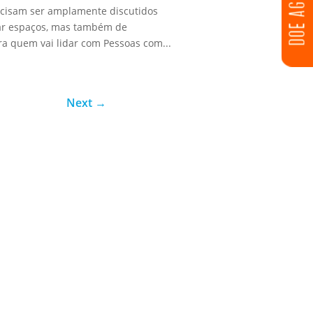
DOE AGORA
recisam ser amplamente discutidos
tar espaços, mas também de
ra quem vai lidar com Pessoas com...
Next
→