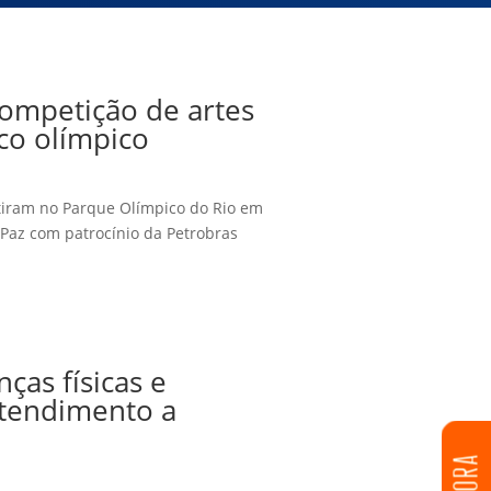
competição de artes
co olímpico
tiram no Parque Olímpico do Rio em
 Paz com patrocínio da Petrobras
ças físicas e
atendimento a