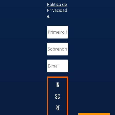
Política de
Privacidad
e.
IN
SC
RE