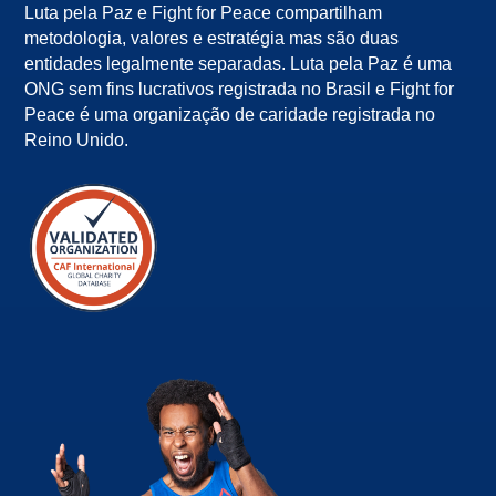
Luta pela Paz e Fight for Peace compartilham
metodologia, valores e estratégia mas são duas
entidades legalmente separadas. Luta pela Paz é uma
ONG sem fins lucrativos registrada no Brasil e Fight for
Peace é uma organização de caridade registrada no
Reino Unido.