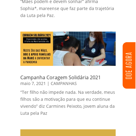
“Mães podem e devem sonhar” afirma
Sophia*, mareense que faz parte da trajetória
da Luta pela Paz.
DOE AGORA
Campanha Coragem Solidária 2021
maio 7, 2021
|
CAMPANHAS
“Ter filho não impede nada. Na verdade, meus
filhos são a motivação para que eu continue
vivendo” diz Carmines Peixoto, jovem aluna da
Luta pela Paz