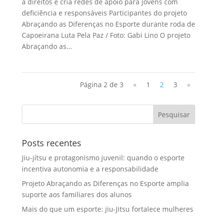
a direitos e cria redes de apoio para jovens com
deficiência e responsáveis Participantes do projeto
Abraçando as Diferenças no Esporte durante roda de
Capoeirana Luta Pela Paz / Foto: Gabi Lino O projeto
Abraçando as...
Página 2 de 3
«
1
2
3
»
Posts recentes
Jiu-jítsu e protagonismo juvenil: quando o esporte
incentiva autonomia e a responsabilidade
Projeto Abraçando as Diferenças no Esporte amplia
suporte aos familiares dos alunos
Mais do que um esporte: jiu-Jitsu fortalece mulheres