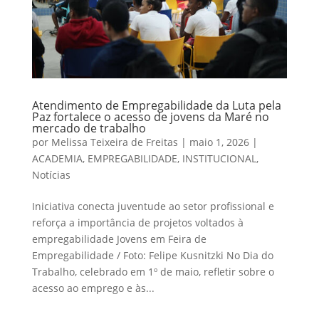
Atendimento de Empregabilidade da Luta pela
Paz fortalece o acesso de jovens da Maré no
mercado de trabalho
por
Melissa Teixeira de Freitas
|
maio 1, 2026
|
ACADEMIA
,
EMPREGABILIDADE
,
INSTITUCIONAL
,
Notícias
Iniciativa conecta juventude ao setor profissional e
reforça a importância de projetos voltados à
empregabilidade Jovens em Feira de
Empregabilidade / Foto: Felipe Kusnitzki No Dia do
Trabalho, celebrado em 1º de maio, refletir sobre o
acesso ao emprego e às...