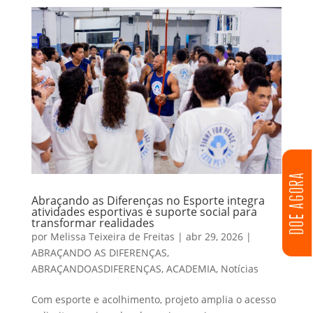
DOE AGORA
Abraçando as Diferenças no Esporte integra
atividades esportivas e suporte social para
transformar realidades
por
Melissa Teixeira de Freitas
|
abr 29, 2026
|
ABRAÇANDO AS DIFERENÇAS
,
ABRAÇANDOASDIFERENÇAS
,
ACADEMIA
,
Notícias
Com esporte e acolhimento, projeto amplia o acesso