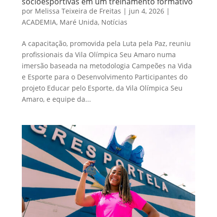
socioesportivas em um treinamento formativo
por
Melissa Teixeira de Freitas
|
jun 4, 2026
|
ACADEMIA
,
Maré Unida
,
Notícias
A capacitação, promovida pela Luta pela Paz, reuniu
profissionais da Vila Olímpica Seu Amaro numa
imersão baseada na metodologia Campeões na Vida
e Esporte para o Desenvolvimento Participantes do
projeto Educar pelo Esporte, da Vila Olímpica Seu
Amaro, e equipe da...