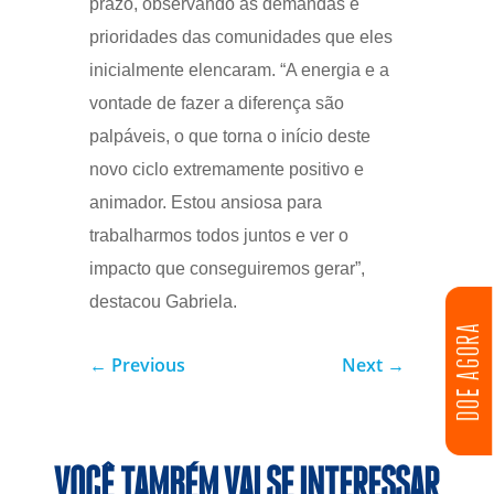
prazo, observando as demandas e
prioridades das comunidades que eles
inicialmente elencaram. “A energia e a
vontade de fazer a diferença são
palpáveis, o que torna o início deste
novo ciclo extremamente positivo e
animador. Estou ansiosa para
trabalharmos todos juntos e ver o
impacto que conseguiremos gerar”,
destacou Gabriela.
DOE AGORA
←
Previous
Next
→
VOCÊ TAMBÉM VAI SE INTERESSAR