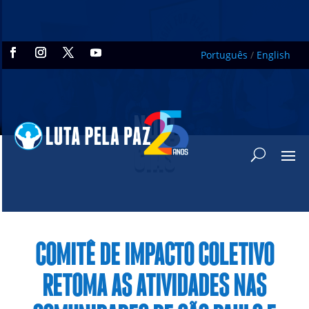
Português
/
English
NOTÍ
CIAS
COMITÊ DE IMPACTO COLETIVO
RETOMA AS ATIVIDADES NAS