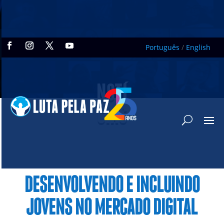
Português
/
English
NOTÍ
CIAS
DESENVOLVENDO E INCLUINDO
JOVENS NO MERCADO DIGITAL