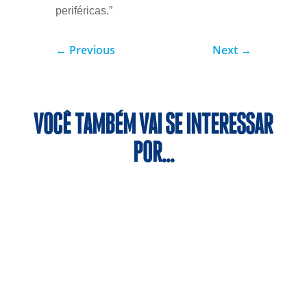
periféricas.”
←
Previous
Next
→
VOCÊ TAMBÉM VAI SE INTERESSAR
POR…