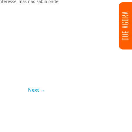
nteresse, mas não sabia onde
DOE AGORA
Next
→