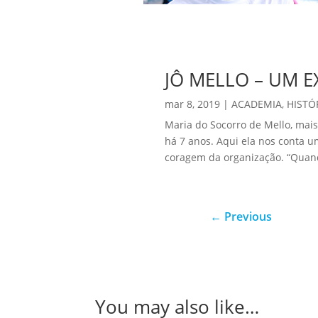
JÔ MELLO – UM E
mar 8, 2019
|
ACADEMIA
,
HISTÓ
Maria do Socorro de Mello, mais
há 7 anos. Aqui ela nos conta 
coragem da organização. “Quando
←
Previous
You may also like…