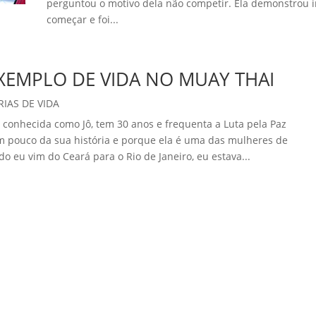
perguntou o motivo dela não competir. Ela demonstrou i
começar e foi...
XEMPLO DE VIDA NO MUAY THAI
RIAS DE VIDA
 conhecida como Jô, tem 30 anos e frequenta a Luta pela Paz
um pouco da sua história e porque ela é uma das mulheres de
 eu vim do Ceará para o Rio de Janeiro, eu estava...