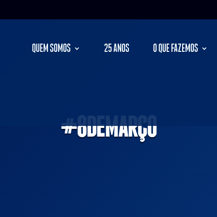
QUEM SOMOS
25 ANOS
O QUE FAZEMOS
#8DEMARÇO