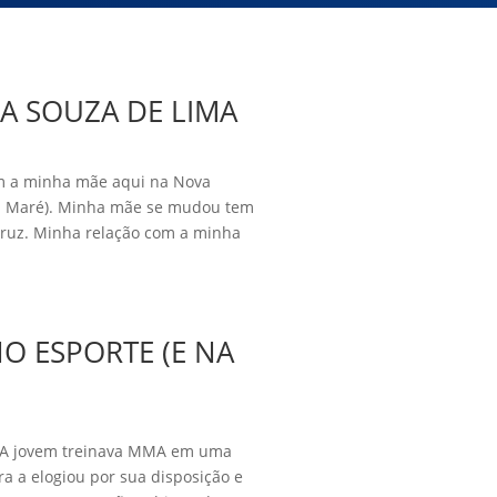
A SOUZA DE LIMA
om a minha mãe aqui na Nova
a Maré). Minha mãe se mudou tem
ruz. Minha relação com a minha
O ESPORTE (E NA
. A jovem treinava MMA em uma
a a elogiou por sua disposição e