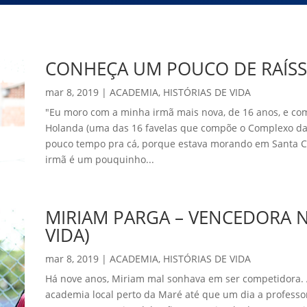
CONHEÇA UM POUCO DE RAÍSS
mar 8, 2019
|
ACADEMIA
,
HISTÓRIAS DE VIDA
"Eu moro com a minha irmã mais nova, de 16 anos, e c
Holanda (uma das 16 favelas que compõe o Complexo d
pouco tempo pra cá, porque estava morando em Santa C
irmã é um pouquinho...
MIRIAM PARGA – VENCEDORA N
VIDA)
mar 8, 2019
|
ACADEMIA
,
HISTÓRIAS DE VIDA
Há nove anos, Miriam mal sonhava em ser competidora
academia local perto da Maré até que um dia a professor