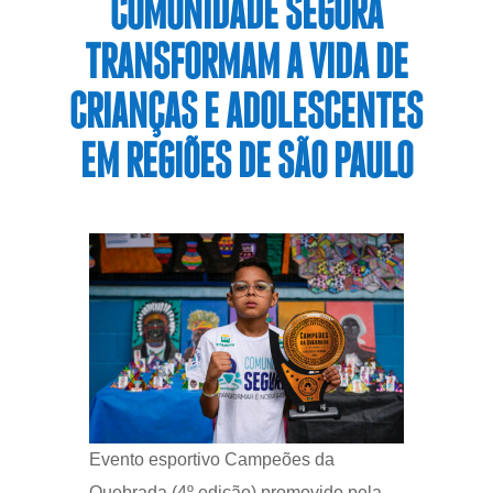
COMUNIDADE SEGURA
TRANSFORMAM A VIDA DE
CRIANÇAS E ADOLESCENTES
EM REGIÕES DE SÃO PAULO
Evento esportivo Campeões da
Quebrada (4º edição) promovido pela