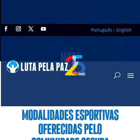
Português
/
English
NOTÍ
CIAS
MODALIDADES ESPORTIVAS
OFERECIDAS PELO