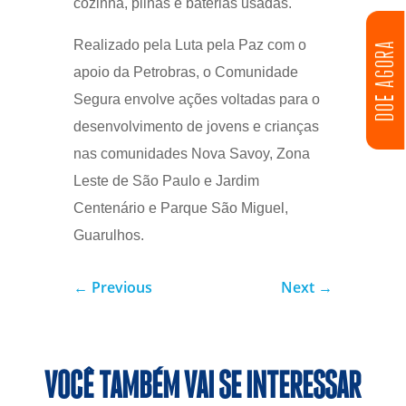
cozinha, pilhas e baterias usadas.
Realizado pela Luta pela Paz com o
DOE AGORA
apoio da Petrobras, o Comunidade
Segura envolve ações voltadas para o
desenvolvimento de jovens e crianças
nas comunidades Nova Savoy, Zona
Leste de São Paulo e Jardim
Centenário e Parque São Miguel,
Guarulhos.
←
Previous
Next
→
VOCÊ TAMBÉM VAI SE INTERESSAR