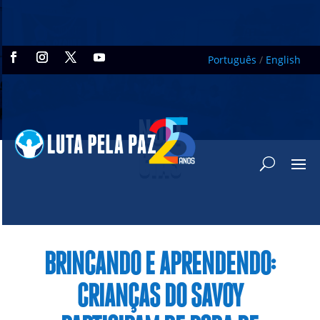
Português
/
English
NOTÍ
CIAS
BRINCANDO E APRENDENDO:
CRIANÇAS DO SAVOY