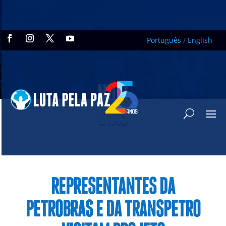
Português
/
English
NOTÍ
CIAS
REPRESENTANTES DA
PETROBRAS E DA TRANSPETRO