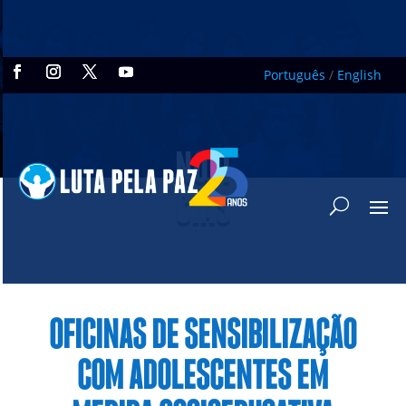
Português
/
English
NOTÍ
CIAS
OFICINAS DE SENSIBILIZAÇÃO
COM ADOLESCENTES EM