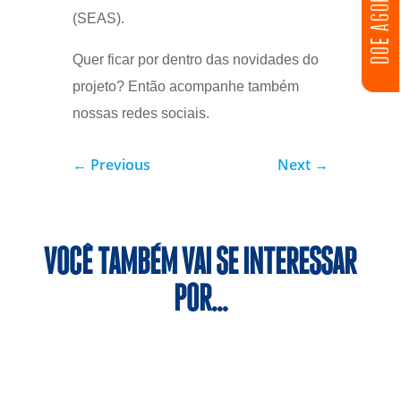
DOE AGORA
(SEAS).
Quer ficar por dentro das novidades do
projeto? Então acompanhe também
nossas redes sociais.
←
Previous
Next
→
VOCÊ TAMBÉM VAI SE INTERESSAR
POR…