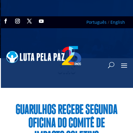
Português
/
English
NOTÍ
CIAS
GUARULHOS RECEBE SEGUNDA
OFICINA DO COMITÊ DE